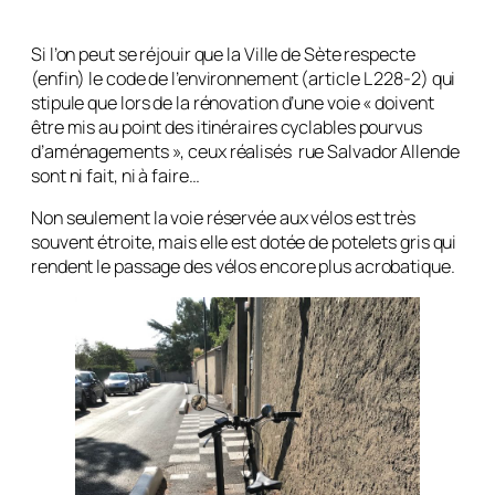
Si l’on peut se réjouir que la Ville de Sète respecte
(enfin) le code de l’environnement (article L 228-2) qui
stipule que lors de la rénovation d’une voie « doivent
être mis au point des itinéraires cyclables pourvus
d’aménagements », ceux réalisés rue Salvador Allende
sont ni fait, ni à faire…
Non seulement la voie réservée aux vélos est très
souvent étroite, mais elle est dotée de potelets gris qui
rendent le passage des vélos encore plus acrobatique.