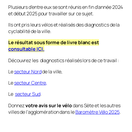
Plusieurs d’entre eux se sont réunis en fin d’année 2024
et début 2025 pour travailler sur ce sujet.
Ils ont pris leurs vélos et réalisés des diagnostics de la
cyclabilité de la ville.
Le résultat sous forme de livre blanc est
consultable ICI
.
Découvrez les diagnostics réalisés lors de ce travail :
Le
secteur Nord
de la ville,
Le
secteur Centre,
Le
secteur Sud
.
Donnez
votre avis sur le vélo
dans Sète et les autres
villes de l’agglomération dans le
Baromètre Vélo 2025
.