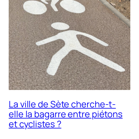
La ville de Sète cherche-t-
elle la bagarre entre piétons
et cyclistes ?