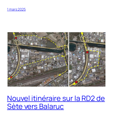
1 mars 2025
Nouvel itinéraire sur la RD2 de
Sète vers Balaruc