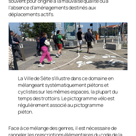
souvent pour origine à la mauvaise qualité ou à
l’absence d’aménagements destinés aux
déplacements actifs.
La Ville de Sète s’illustre dans ce domaine en
mélangeant systématiquement piétons et
cyclistes sur les mêmes espaces, la plupart du
temps des trottoirs. Le pictogramme vélo est
régulièrement associé au pictogramme
piéton.
Face à ce mélange des genres, il est nécessaire de
rappeler les prescriptions élémentaires du code de la