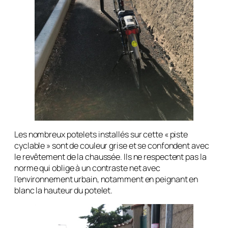
Les nombreux potelets installés sur cette « piste
cyclable » sont de couleur grise et se confondent avec
le revêtement de la chaussée. Ils ne respectent pas la
norme qui oblige à un contraste net avec
l’environnement urbain, notamment en peignant en
blanc la hauteur du potelet.