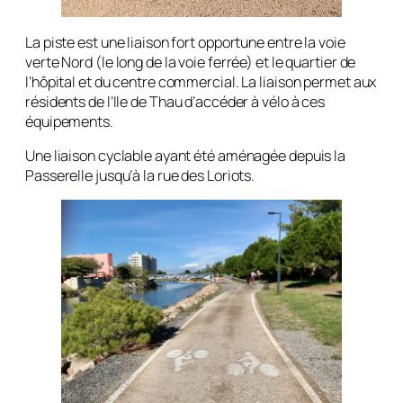
La piste est une liaison fort opportune entre la voie
verte Nord (le long de la voie ferrée) et le quartier de
l’hôpital et du centre commercial. La liaison permet aux
résidents de l’Ile de Thau d’accéder à vélo à ces
équipements.
Une liaison cyclable ayant été aménagée depuis la
Passerelle jusqu’à la rue des Loriots.