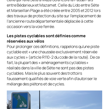
entre Bédarieux et Mazamet. Celle du Lido entre Sète
et Marseillan Plage a été créée entre 2005 et 2012 lors
des travaux de protection du site sur l’emplacement de
l’ancienne route départementale déplacée à cette
occasion vers la voie ferrée.
Les pistes cyclables sont définies comme
réservées aux vélos
Pour prolonger ces définitions, rappelons qu’une piste
cyclable est « une chaussée exclusivement réservée
aux cycles » (article R110-2 du code de la route). De ce
fait, la plupart des « aménagements cyclables »
réalisés dans la ville de Sète ne sont pas des pistes
cyclables. Mais le plus souvent des trottoirs
faussement qualifiés de voie verte afin d’autoriser le
mélange des piétons et de cycles.