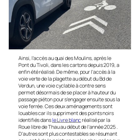
Ainsi, l’accès au quai des Moulins, après le
Pont du Tivoli, dans les cartons depuis 2019, a
enfin été réalisé. De même, pour l’accès à la
voie verte de la plagette au début du Bd de
Verdun, une voie cyclable à contre sens
permet désormais de se placer à hauteur du
passage piéton pour s’engager ensuite sous la
voie ferrée. Ces deux aménagements sont
louables car ils suppriment des points noirs
identifiés dans
le Livre blanc
réalisé par la
Roue libre de Thau au début de l’année 2025 .
D’autres sont plus contestables se résumant