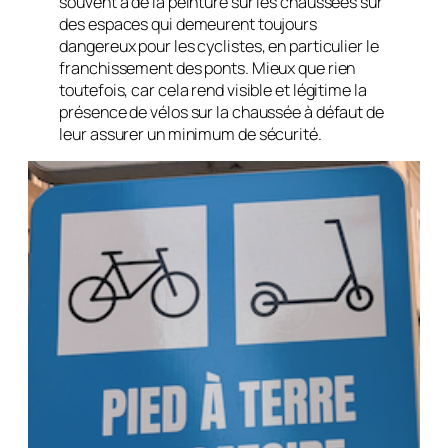
souvent à de la peinture sur les chaussées sur
des espaces qui demeurent toujours
dangereux pour les cyclistes, en particulier le
franchissement des ponts. Mieux que rien
toutefois, car cela rend visible et légitime la
présence de vélos sur la chaussée à défaut de
leur assurer un minimum de sécurité.