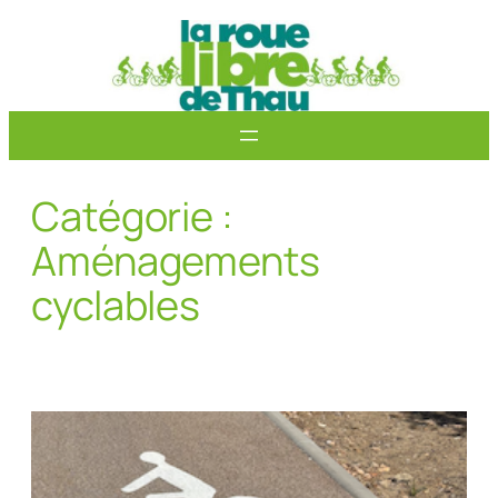
Aller
au
contenu
Catégorie :
Aménagements
cyclables