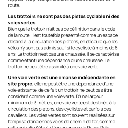
route.
Les trottoirs ne sont pas des pistes cyclable ni des
voies vertes
Bien que le trottoir n’ait pas de définition dans le code
de la route, il est toutefois présenté comme un espace
destiné à la circulation des piétons, en découle que les
vélos n’y sont pas admis sauf si le cycliste à moins de 8
ans. Le trottoir n’est pas une chaussée, il se caractérise
comme étant une dépendance d’une chaussée. Le
trottoir ne peut être assimilé à une voie verte.
Une voie verte est une emprise indépendante en
site propre
, elle ne peut être une dépendance d’une
voie existante, de ce fait un trottoir ne peut pas être
considéré comme une voie verte. D’une largeur
minimum de 3 mètres, une voie verte est destinée à la
circulation des piétons, des cyclistes et parfois des
cavaliers. Les voies vertes sont souvent réalisées sur
l’emprise d’anciennes voies de chemin de fer, comme
celle qui relie Sète à Mèze ou encore la Passa Païs