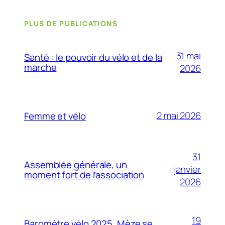
PLUS DE PUBLICATIONS
31 mai
Santé : le pouvoir du vélo et de la
marche
2026
2 mai 2026
Femme et vélo
31
Assemblée générale, un
janvier
moment fort de l’association
2026
19
Baromètre vélo 2025, Mèze se