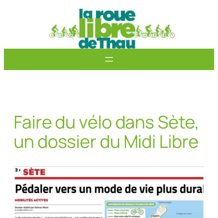
Aller
au
contenu
Faire du vélo dans Sète,
un dossier du Midi Libre