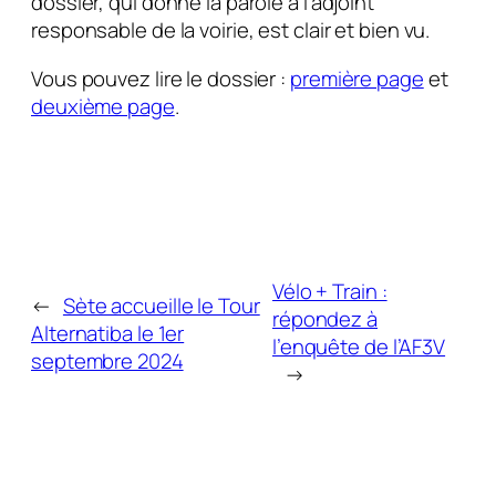
dossier, qui donne la parole à l’adjoint
responsable de la voirie, est clair et bien vu.
Vous pouvez lire le dossier :
première page
et
deuxième page
.
Vélo + Train :
←
Sète accueille le Tour
répondez à
Alternatiba le 1er
l’enquête de l’AF3V
septembre 2024
→