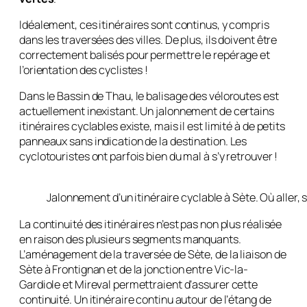
Idéalement, ces itinéraires sont continus, y compris
dans les traversées des villes. De plus, ils doivent être
correctement balisés pour permettre le repérage et
l’orientation des cyclistes !
Dans le Bassin de Thau, le balisage des véloroutes est
actuellement inexistant. Un jalonnement de certains
itinéraires cyclables existe, mais il est limité à de petits
panneaux sans indication de la destination. Les
cyclotouristes ont parfois bien du mal à s’y retrouver !
Jalonnement d’un itinéraire cyclable à Sète. Où aller, 
La continuité des itinéraires n’est pas non plus réalisée
en raison des plusieurs segments manquants.
L’aménagement de la traversée de Sète, de la liaison de
Sète à Frontignan et de la jonction entre Vic-la-
Gardiole et Mireval permettraient d’assurer cette
continuité. Un itinéraire continu autour de l’étang de