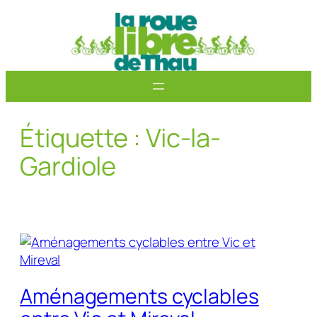
Aller
au
contenu
Étiquette :
Vic-la-
Gardiole
Aménagements cyclables