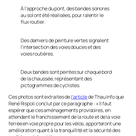
À l’approche du pont, des bandes sonores
au sol ont été réalisées, pour ralentir le
flux routier.
Des damiers de peinture vertes signalent
l’intersection des voies douces et des
voies routières.
Deux bandes sont peintes sur chaque bord
de la chaussée, représentant des
pictogrammes de cyclistes.
Ces photos sont extraites de
l’article
de Thau Info que
René Rispoli conclut par ce paragraphe : «
Il faut
espérer que ces aménagements provisoires, en
attendant le franchissement de la route et de la voie
ferrée en voie propre pour les vélos, apporteront une
amélioration quant à la tranquillité et la sécurité des