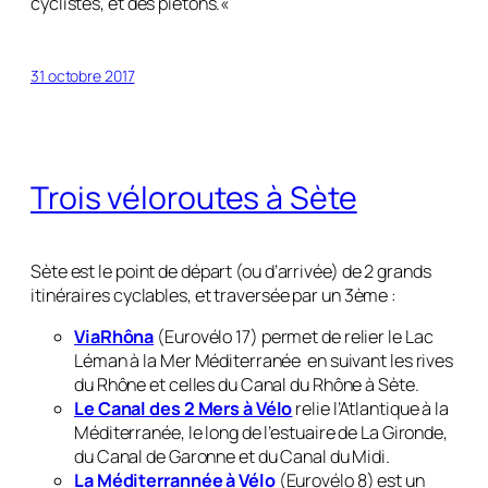
cyclistes, et des piétons.
«
31 octobre 2017
Trois véloroutes à Sète
Sète est le point de départ (ou d’arrivée) de 2 grands
itinéraires cyclables, et traversée par un 3ème :
ViaRhôna
(Eurovélo 17) permet de relier le Lac
Léman à la Mer Méditerranée en suivant les rives
du Rhône et celles du Canal du Rhône à Sète.
Le Canal des 2 Mers à Vélo
relie l’Atlantique à la
Méditerranée, le long de l’estuaire de La Gironde,
du Canal de Garonne et du Canal du Midi.
La Méditerrannée à Vélo
(Eurovélo 8) est un