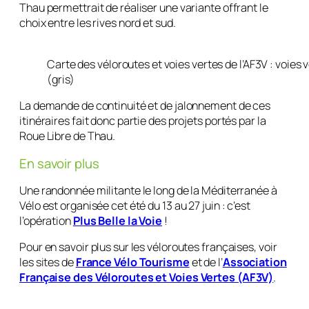
Thau permettrait de réaliser une variante offrant le
choix entre les rives nord et sud.
Carte des véloroutes et voies vertes de l’AF3V : voies 
(gris)
La demande de continuité et de jalonnement de ces
itinéraires fait donc partie des projets portés par la
Roue Libre de Thau.
En savoir plus
Une randonnée militante le long de la Méditerranée à
Vélo est organisée cet été du 13 au 27 juin : c’est
l’opération
Plus Belle la Voie
!
Pour en savoir plus sur les véloroutes françaises, voir
les sites de
France Vélo Tourisme
et de l’
Association
Française des Véloroutes et Voies Vertes (AF3V)
.