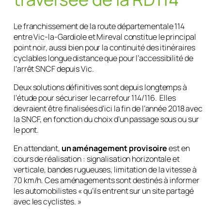
Le franchissement de la route départementale 114
entre Vic-la-Gardiole et Mireval constitue le principal
point noir, aussi bien pour la continuité des itinéraires
cyclables longue distance que pour l’accessibilité de
l’arrêt SNCF depuis Vic.
Deux solutions définitives sont depuis longtemps à
l’étude pour sécuriser le carrefour 114/116. Elles
devraient être finalisées d’ici la fin de l’année 2018 avec
la SNCF, en fonction du choix d’un passage sous ou sur
le pont.
En attendant,
un aménagement provisoire
est en
cours de réalisation : signalisation horizontale et
verticale, bandes rugueuses, limitation de la vitesse à
70 km/h. Ces aménagements sont destinés à informer
les automobilistes « qu’ils entrent sur un site partagé
avec les cyclistes. »