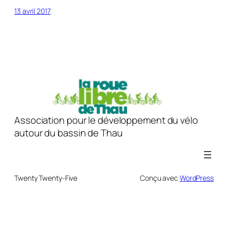
13 avril 2017
Association pour le développement du vélo
autour du bassin de Thau
Twenty Twenty-Five
Conçu avec
WordPress