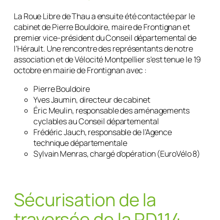
La Roue Libre de Thau a ensuite été contactée par le
cabinet de Pierre Bouldoire, maire de Frontignan et
premier vice-président du Conseil départemental de
l’Hérault. Une rencontre des représentants de notre
association et de Vélocité Montpellier s’est tenue le 19
octobre en mairie de Frontignan avec :
Pierre Bouldoire
Yves Jaumin, directeur de cabinet
Éric Meulin, responsable des aménagements
cyclables au Conseil départemental
Frédéric Jauch, responsable de l’Agence
technique départementale
Sylvain Menras, chargé d’opération (EuroVélo 8)
Sécurisation de la
traversée de la RD114