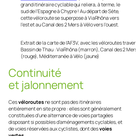
grand itinéraire cyclable qui reliera, à terme, le
sud de l’Espagne à Chypre ! Au départ de Sète,
cette véloroute se superpose à ViaRhôna vers
l’est et au Canal des 2 Mers à Vélo vers l’ouest.
Extrait de la carte de l’AF3V, avec les véloroutes traver
Bassin de Thau : ViaRhôna (marron), Canal des 2 Mers
(rouge), Méditerranée à Vélo (jaune)
Continuité
et jalonnement
Ces
véloroutes
ne sont pas des itinéraires
entièrement en site propre : elles sont généralement
constituées d’une alternance de voies partagées
disposant si possibles d’aménagements cyclables, et
de voies réservées aux cyclistes, dont des
voies
vertes
.