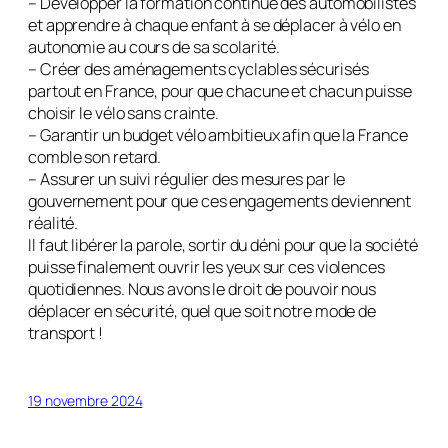
– Développer la formation continue des automobilistes
et apprendre à chaque enfant à se déplacer à vélo en
autonomie au cours de sa scolarité.
– Créer des aménagements cyclables sécurisés
partout en France, pour que chacune et chacun puisse
choisir le vélo sans crainte.
– Garantir un budget vélo ambitieux afin que la France
comble son retard.
– Assurer un suivi régulier des mesures par le
gouvernement pour que ces engagements deviennent
réalité.
Il faut libérer la parole, sortir du déni pour que la société
puisse finalement ouvrir les yeux sur ces violences
quotidiennes. Nous avons le droit de pouvoir nous
déplacer en sécurité, quel que soit notre mode de
transport !
19 novembre 2024