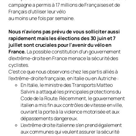
campagne a permis à 17 millions de Françaises et de
Français d’utiliser leur vélo
au moins une fois par semaine.
Nous n’avions pas prévu de vous solliciter aussi
rapidement mais les élections des 30 juin et 7
juillet sont cruciales pour l’avenir du vélo en
France.
La possible constitution d’un gouvernement
d’extrême-droite en France menace la sécurité des
cyclistes.
C’est ce que nous observons chez les partis alliés à
l’extrême-droite française, en Italie ou en Autriche :
En Italie, le ministre des Transports Matteo
Salvini a attaqué les principales protections du
Code de la Route. Récemment, le gouvernement
italien a mis fin aux contrôles de vitesse en ville,
ouvrant la porte à la violence motorisée et aux
dépassements dangereux.
L’extrême droite italienne s’en prend également
aux communes qui veulent assurer la sécurité