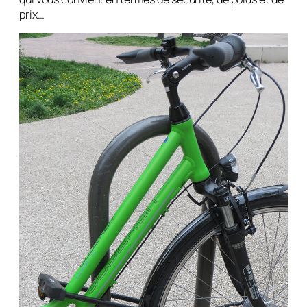
prix…