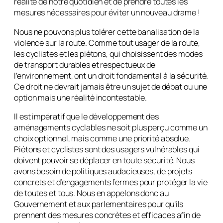
réalité de notre quotidien et de prendre toutes les
mesures nécessaires pour éviter un nouveau drame !
Nous ne pouvons plus tolérer cette banalisation de la
violence sur la route. Comme tout usager de la route,
les cyclistes et les piétons, qui choisissent des modes
de transport durables et respectueux de
l’environnement, ont un droit fondamental à la sécurité.
Ce droit ne devrait jamais être un sujet de débat ou une
option mais une réalité incontestable.
Il est impératif que le développement des
aménagements cyclables ne soit plus perçu comme un
choix optionnel, mais comme une priorité absolue.
Piétons et cyclistes sont des usagers vulnérables qui
doivent pouvoir se déplacer en toute sécurité. Nous
avons besoin de politiques audacieuses, de projets
concrets et d’engagements fermes pour protéger la vie
de toutes et tous. Nous en appelons donc au
Gouvernement et aux parlementaires pour qu’ils
prennent des mesures concrètes et efficaces afin de