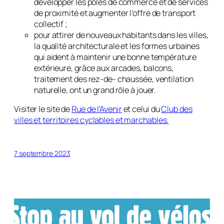
développer les pôles de commerce et de services
de proximité et augmenter l’offre de transport
collectif ;
pour attirer de nouveaux habitants dans les villes,
la qualité architecturale et les formes urbaines
qui aident à maintenir une bonne température
extérieure, grâce aux arcades, balcons,
traitement des rez-de- chaussée, ventilation
naturelle, ont un grand rôle à jouer.
Visiter le site de
Rue de l’Avenir
et celui du
Club des
villes et territoires cyclables et marchables.
7 septembre 2023