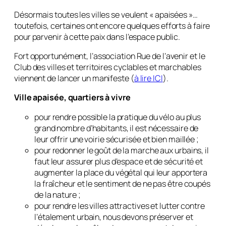
Désormais toutes les villes se veulent « apaisées »…
toutefois, certaines ont encore quelques efforts à faire
pour parvenir à cette paix dans l’espace public.
Fort opportunément, l’association Rue de l’avenir et le
Club des villes et territoires cyclables et marchables
viennent de lancer un manifeste (
à lire ICI
).
Ville apaisée, quartiers à vivre
pour rendre possible la pratique du vélo au plus
grand nombre d’habitants, il est nécessaire de
leur offrir une voirie sécurisée et bien maillée ;
pour redonner le goût de la marche aux urbains, il
faut leur assurer plus d’espace et de sécurité et
augmenter la place du végétal qui leur apportera
la fraîcheur et le sentiment de ne pas être coupés
de la nature ;
pour rendre les villes attractives et lutter contre
l’étalement urbain, nous devons préserver et