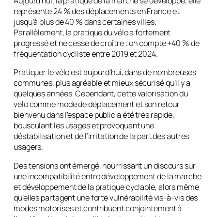
Aujourd’hui, la pratique de la marche se développe, elle
représente 24 % des déplacements en France et
jusqu’à plus de 40 % dans certaines villes.
Parallèlement, la pratique du vélo a fortement
progressé et ne cesse de croître : on compte +40 % de
fréquentation cycliste entre 2019 et 2024.
Pratiquer le vélo est aujourd’hui, dans de nombreuses
communes, plus agréable et mieux sécurisé qu’il y a
quelques années. Cependant, cette valorisation du
vélo comme mode de déplacement et son retour
bienvenu dans l’espace public a été très rapide,
bousculant les usages et provoquant une
déstabilisation et de l’irritation de la part des autres
usagers.
Des tensions ont émergé, nourrissant un discours sur
une incompatibilité entre développement de la marche
et développement de la pratique cyclable, alors même
qu’elles partagent une forte vulnérabilité vis-à-vis des
modes motorisés et contribuent conjointement à