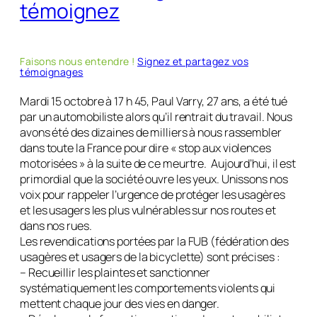
témoignez
Faisons nous entendre !
Signez et partagez vos
témoignages
Mardi 15 octobre à 17 h 45, Paul Varry, 27 ans, a été tué
par un automobiliste alors qu’il rentrait du travail. Nous
avons été des dizaines de milliers à nous rassembler
dans toute la France pour dire « stop aux violences
motorisées » à la suite de ce meurtre. Aujourd’hui, il est
primordial que la société ouvre les yeux. Unissons nos
voix pour rappeler l’urgence de protéger les usagères
et les usagers les plus vulnérables sur nos routes et
dans nos rues.
Les revendications portées par la FUB (fédération des
usagères et usagers de la bicyclette) sont précises :
– Recueillir les plaintes et sanctionner
systématiquement les comportements violents qui
mettent chaque jour des vies en danger.