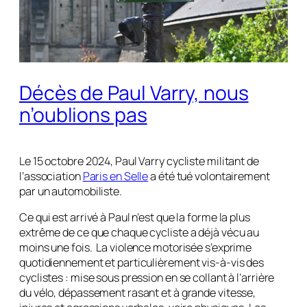
Décès de Paul Varry, nous
n’oublions pas
Le 15 octobre 2024, Paul Varry cycliste militant de
l’association
Paris en Selle
a été tué volontairement
par un automobiliste.
Ce qui est arrivé à Paul n’est que la forme la plus
extrême de ce que chaque cycliste a déjà vécu au
moins une fois. La violence motorisée s’exprime
quotidiennement et particulièrement vis-à-vis des
cyclistes : mise sous pression en se collant à l’arrière
du vélo, dépassement rasant et à grande vitesse,