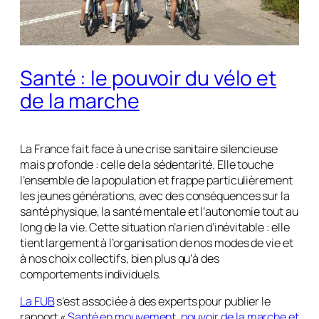
Santé : le pouvoir du vélo et
de la marche
La France fait face à une crise sanitaire silencieuse
mais profonde : celle de la sédentarité. Elle touche
l’ensemble de la population et frappe particulièrement
les jeunes générations, avec des conséquences sur la
santé physique, la santé mentale et l’autonomie tout au
long de la vie. Cette situation n’a rien d’inévitable : elle
tient largement à l’organisation de nos modes de vie et
à nos choix collectifs, bien plus qu’à des
comportements individuels.
La FUB
s’est associée à des experts pour publier le
rapport «
Santé en mouvement, pouvoir de la marche et