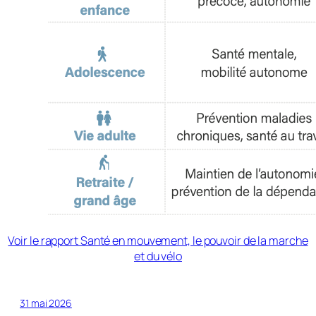
Voir le rapport Santé en mouvement, le pouvoir de la marche
et du vélo
31 mai 2026