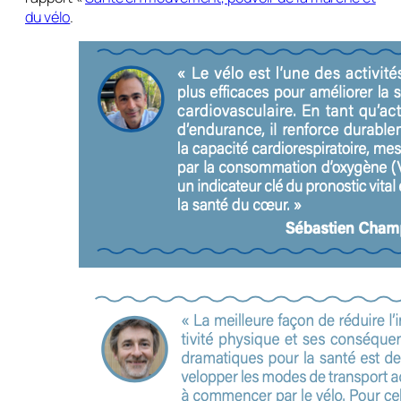
du vélo
.