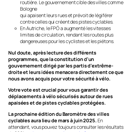
routière. Le gouvernement cible des villes comme
Bologne
qui apaisent leurs rues et prévoit de légiférer
contre celles qui créent des pistes cyclables.
En Autriche, le FPÖ a augmenté les vitesses
limites de circulation, rendant les routes plus
dangereuses pour les cyclistes et les piétons.
Nul doute, après lecture des différents
programmes, que la constitution d’un
gouvernement dirigé par les partis d’extrême-
droite et leurs idées menacera directement ce que
nous avons acquis pour votre sécurité à vélo.
Votre vote est crucial pour vous garantir des
déplacements à vélo sécurisés autour de rues
apaisées et de pistes cyclables protégées.
La prochaine édition du Baromètre des villes
cyclables aura lieu de mars à juin 2025.
En
attendant, vous pouvez toujours consulter les résultats