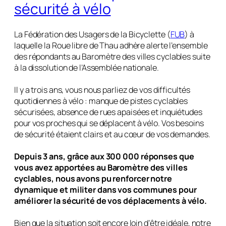
sécurité à vélo
La Fédération des Usagers de la Bicyclette (
FUB
) à
laquelle la Roue libre de Thau adhère alerte l’ensemble
des répondants au Baromètre des villes cyclables suite
à la dissolution de l’Assemblée nationale.
Il y a trois ans, vous nous parliez de vos difficultés
quotidiennes à vélo : manque de pistes cyclables
sécurisées, absence de rues apaisées et inquiétudes
pour vos proches qui se déplacent à vélo. Vos besoins
de sécurité étaient clairs et au cœur de vos demandes.
Depuis 3 ans, grâce aux 300 000 réponses que
vous avez apportées au Baromètre des villes
cyclables, nous avons pu renforcer notre
dynamique et militer dans vos communes pour
améliorer la sécurité de vos déplacements à vélo.
Bien que la situation soit encore loin d’être idéale, notre