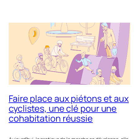
Faire place aux piétons et aux
cyclistes, une clé pour une
cohabitation réussie