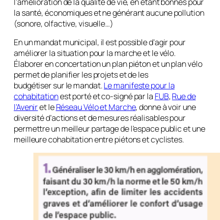
l’amélioration de la qualité de vie, en étant bonnes pour
la santé, économiques et ne générant aucune pollution
(sonore, olfactive, visuelle…)
En un mandat municipal, il est possible d’agir pour
améliorer la situation pour la marche et le vélo.
Élaborer en concertation un plan piéton et un plan vélo
permet de planifier les projets et de les
budgétiser sur le mandat.
Le manifeste pour la
cohabitation
est porté et co-signé par la
FUB
,
Rue de
l’Avenir
et le
Réseau Vélo et Marche
, donne à voir une
diversité d’actions et de mesures réalisables pour
permettre un meilleur partage de l’espace public et une
meilleure cohabitation entre piétons et cyclistes.