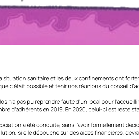
situation sanitaire et les deux confinements ont forteme
 c’était possible et tenir nos réunions du conseil d’a
élos n’a pas pu reprendre faute d’un local pour l’accueilli
e d’adhérents en 2019. En 2020, celui-ci est resté sta
ssociation a été conduite, sans l’avoir formellement dé
ution, si elle débouche sur des aides financières, devra