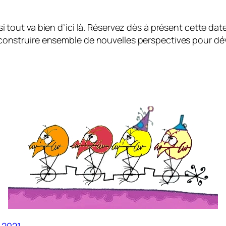
si tout va bien d’ici là. Réservez dès à présent cette da
 construire ensemble de nouvelles perspectives pour dév
 2021