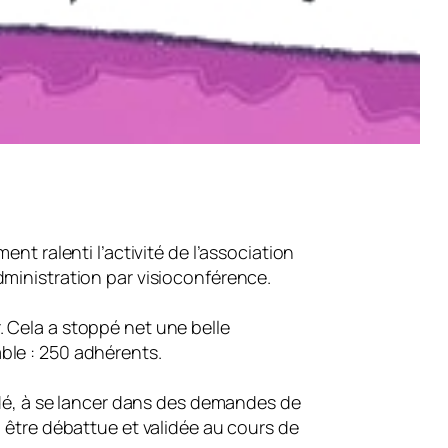
nt ralenti l’activité de l’association
dministration par visioconférence.
r. Cela a stoppé net une belle
ble : 250 adhérents.
cidé, à se lancer dans des demandes de
 être débattue et validée au cours de