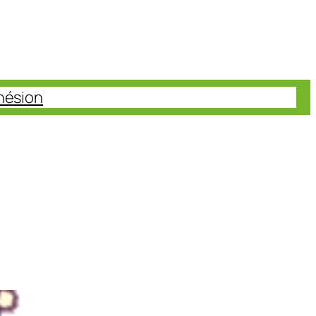
hésion