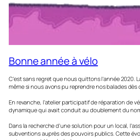
Bonne année à vélo
C’est sans regret que nous quittons l’année 2020. La 
même si nous avons pu reprendre nos balades dès que
En revanche, l’atelier participatif de réparation de v
dynamique qui avait conduit au doublement du nombr
Dans la recherche d’une solution pour un local, l’a
subventions auprès des pouvoirs publics. Cette évol