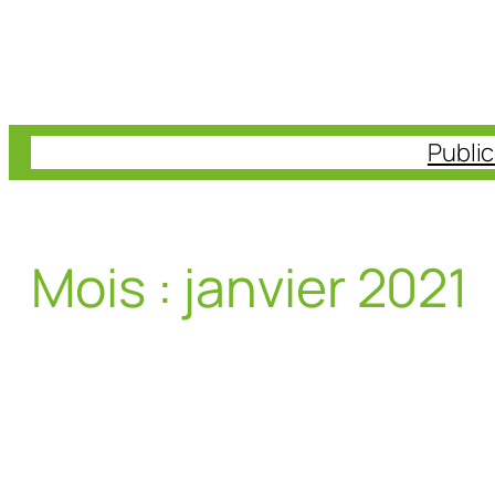
Aller
au
contenu
Publi
Mois :
janvier 2021