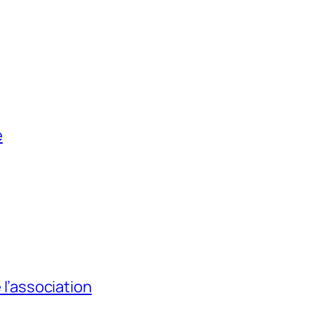
e
l’association