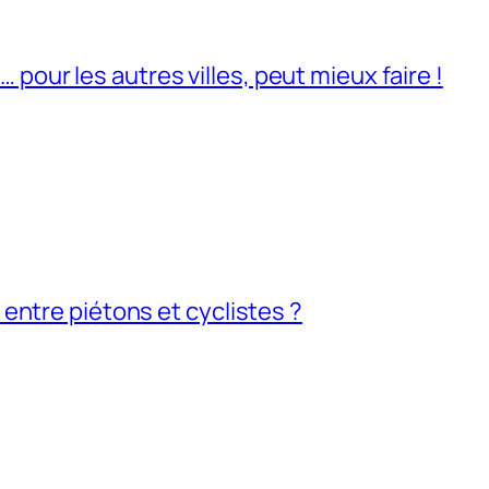
pour les autres villes, peut mieux faire !
e entre piétons et cyclistes ?