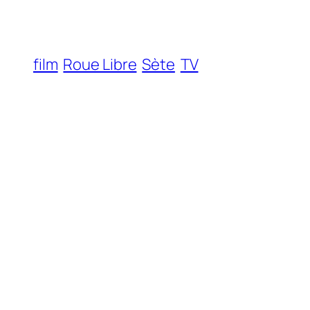
film
Roue Libre
Sète
TV