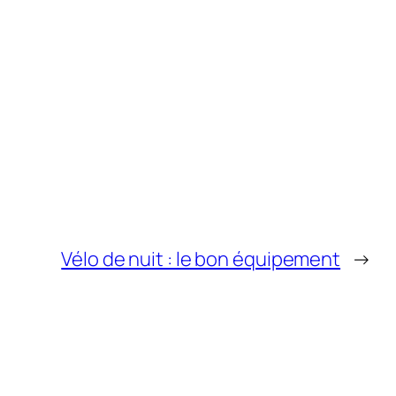
Vélo de nuit : le bon équipement
→