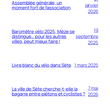
Assemblée générale, un
janvier
moment fort de l’association
2026
19
Baromètre vélo 2025, Mèze se
septembre
distingue… pour les autres
villes, peut mieux faire !
2025
1 mars 2025
Livre blanc du vélo dans Sète
7 mai
La ville de Sète cherche-t-elle la
bagarre entre piétons et cyclistes ?
2026