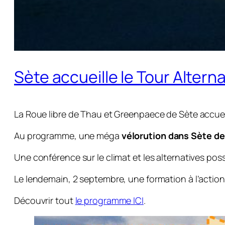
Sète accueille le Tour Altern
La Roue libre de Thau et Greenpaece de Sète accuei
Au programme, une méga
vélorution dans Sète de
Une conférence sur le climat et les alternatives poss
Le lendemain, 2 septembre, une formation à l’action
Découvrir tout
le programme ICI
.