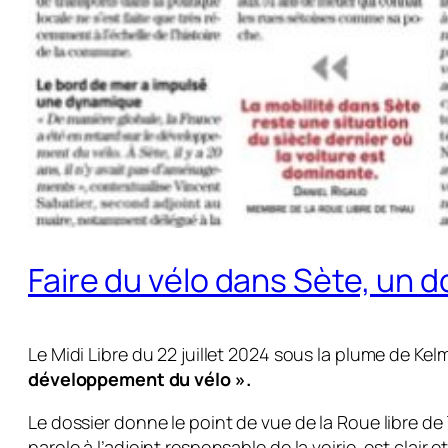
Faire du vélo dans Sète, un d
Le Midi Libre du 22 juillet 2024 sous la plume de Ke
développement du vélo ».
Le dossier donne le point de vue de la Roue libre de
parole à l’adjoint responsable de la voirie, est clair e