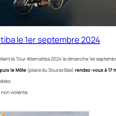
atiba le 1er septembre 2024
llent le Tour Alternatiba 2024 le dimanche 1er septemb
puis le Môle
(place du Souras Bas)
rendez-vous à 17 
ibles.
 non violente.