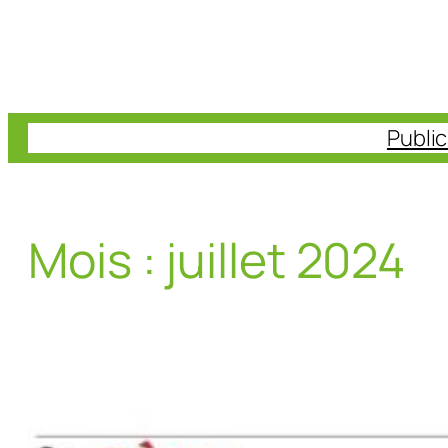
Aller
au
contenu
Publi
Mois :
juillet 2024