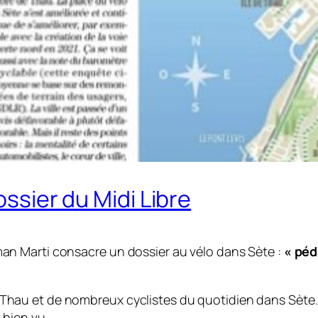
ossier du Midi Libre
lman Marti consacre un dossier au vélo dans Sète :
« péd
 Thau et de nombreux cyclistes du quotidien dans Sète. O
t bien vu.