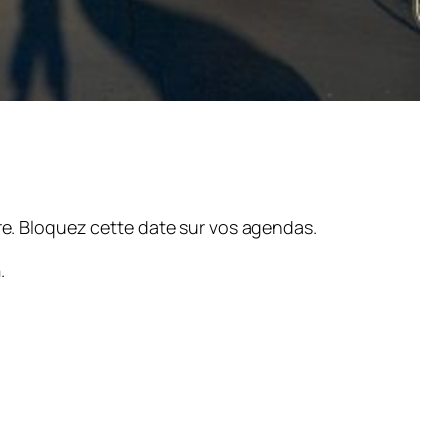
re. Bloquez cette date sur vos agendas.
h
.