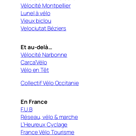
Vélocité Montpellier
Lunel à vélo
Vieux biclou
Velociutat Béziers
Et au-delà…
Vélocité Narbonne
Carca’Vélo
Vélo en Têt
Collectif Vélo Occitanie
En France
F.U.B
Réseau, vélo & marche
L’Heureux Cyclage
France Vélo Tourisme