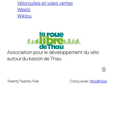
Véloroutes et voies vertes
Weelz
Wiklou
Association pour le développement du vélo
autour du bassin de Thau
Twenty Twenty-Five
Conçu avec
WordPress