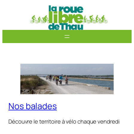
Aller
au
contenu
Nos balades
Découvre le territoire à vélo chaque vendredi