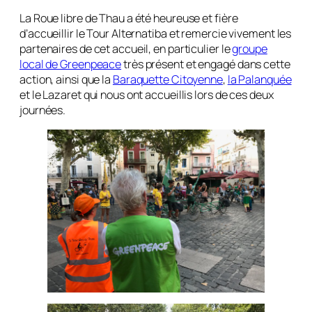
La Roue libre de Thau a été heureuse et fière
d’accueillir le Tour Alternatiba et remercie vivement les
partenaires de cet accueil, en particulier le
groupe
local de Greenpeace
très présent et engagé dans cette
action, ainsi que la
Baraquette Citoyenne
,
la Palanquée
et le Lazaret qui nous ont accueillis lors de ces deux
journées.