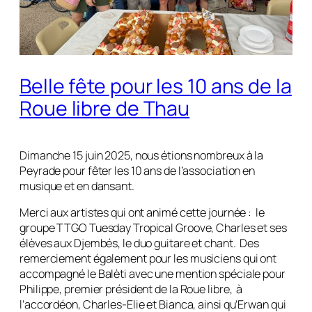
Belle fête pour les 10 ans de la
Roue libre de Thau
Dimanche 15 juin 2025, nous étions nombreux à la
Peyrade pour fêter les 10 ans de l’association en
musique et en dansant.
Merci aux artistes qui ont animé cette journée : le
groupe TTGO Tuesday Tropical Groove, Charles et ses
élèves aux Djembés, le duo guitare et chant. Des
remerciement également pour les musiciens qui ont
accompagné le Balèti avec une mention spéciale pour
Philippe, premier président de la Roue libre, à
l’accordéon, Charles-Elie et Bianca, ainsi qu’Erwan qui