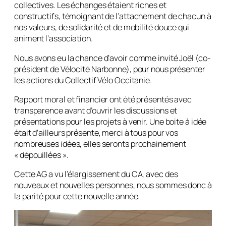
collectives. Les échanges étaient riches et
constructifs, témoignant de l’attachement de chacun à
nos valeurs, de solidarité et de mobilité douce qui
animent l’association.
Nous avons eu la chance d’avoir comme invité Joël (co-
président de Vélocité Narbonne), pour nous présenter
les actions du Collectif Vélo Occitanie.
Rapport moral et financier ont été présentés avec
transparence avant d’ouvrir les discussions et
présentations pour les projets à venir. Une boite à idée
était d’ailleurs présente, merci à tous pour vos
nombreuses idées, elles seronts prochainement
« dépouillées ».
Cette AG a vu l’élargissement du CA, avec des
nouveaux et nouvelles personnes, nous sommes donc à
la parité pour cette nouvelle année.