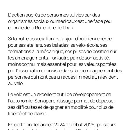
L’ action auprès de personnes suivies par des
organismes sociaux ou médicaux est une face peu
connue de la Roue libre de Thau.
Si la notre association est aujourd’hui bien repérée
pour ses ateliers, ses balades, sa vélo-école, ses
formations à la mécanique, ses prises de position sur
les aménagements… un autre pan de son activité,
moins connu, mais essentiel pour les valeurs portées
par l’association, consiste dans l’accompagnement des
personnes qui n’ont pas un accès immédiat, ni évident
au vélo.
Le vélo est un excellent outil de développement de
l’autonomie. Son apprentissage permet de dépasser
ses difficultés et de gagner en mobilité pour plus de
liberté et de plaisir.
En cette fin de l’année 2024 et début 2025, plusieurs