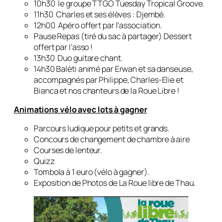
10h30 le groupe TTGO Tuesday Tropical Groove.
11h30 Charles et ses élèves : Djembé.
12h00 Apéro offert par l’association.
Pause Repas (tiré du sac à partager) Dessert
offert par l’asso !
13h30 Duo guitare chant.
14h30 Balèti animé par Erwan et sa danseuse,
accompagnés par Philippe, Charles-Elie et
Bianca et nos chanteurs de la Roue Libre !
Animations vélo avec lots à gagner
Parcours ludique pour petits et grands.
Concours de changement de chambre à aire
Courses de lenteur.
Quizz
Tombola à 1 euro (vélo à gagner).
Exposition de Photos de La Roue libre de Thau.