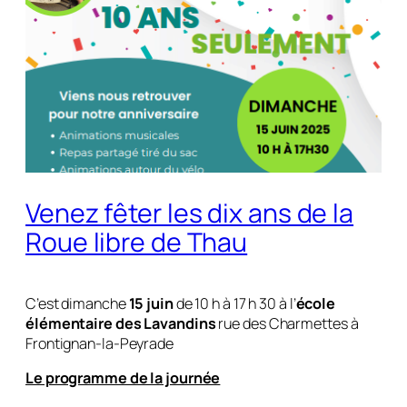
Venez fêter les dix ans de la
Roue libre de Thau
C’est dimanche
15 juin
de 10 h à 17 h 30 à l’
école
élémentaire des Lavandins
rue des Charmettes à
Frontignan-la-Peyrade
Le programme de la journée