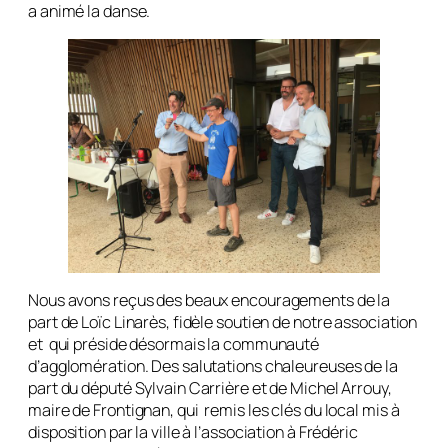
a animé la danse.
Nous avons reçus des beaux encouragements de la
part de Loïc Linarès, fidèle soutien de notre association
et qui préside désormais la communauté
d’agglomération. Des salutations chaleureuses de la
part du député Sylvain Carrière et de Michel Arrouy,
maire de Frontignan, qui remis les clés du local mis à
disposition par la ville à l’association à Frédéric