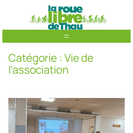
Aller
au
contenu
Catégorie :
Vie de
l’association