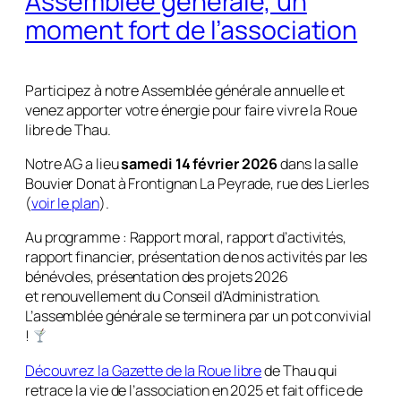
Assemblée générale, un
moment fort de l’association
Participez à notre Assemblée générale annuelle et
venez apporter votre énergie pour faire vivre la Roue
libre de Thau.
Notre AG a lieu
samedi 14 février 2026
dans la salle
Bouvier Donat à Frontignan La Peyrade, rue des Lierles
(
voir le plan
).
Au programme : Rapport moral, rapport d’activités,
rapport financier, présentation de nos activités par les
bénévoles, présentation des projets 2026
et renouvellement du Conseil d’Administration.
L’assemblée générale se terminera par un pot convivial
!
Découvrez la Gazette de la Roue libre
de Thau qui
retrace la vie de l’association en 2025 et fait office de