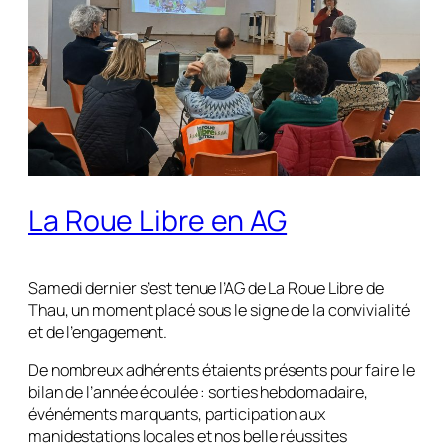
La Roue Libre en AG
Samedi dernier s’est tenue l’AG de La Roue Libre de
Thau, un moment placé sous le signe de la convivialité
et de l’engagement.
De nombreux adhérents étaients présents pour faire le
bilan de l’année écoulée : sorties hebdomadaire,
événéments marquants, participation aux
manidestations locales et nos belle réussites