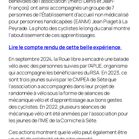
bénévoles de l’association (merci Denis et Jean-
François) ont ainsi accompagnés un groupe de 7
personnes de l’Établissement d’accueil non médicalisé
pour personnes handicapées (EANM) Jean Piaget à La
Peyrade. La photo des cyclistes le long du canal montre
l’aboutissement de ces apprentissages.
Lire le compte rendu de cette belle expérience
.
En septembre 2024, la Roue libre a encadré une balade
vélo avec des personnes suivies par l’APIJE, organisme
qui accompagne les bénéficiaires du RSA. En 2023, ce
sont trois jeunes suivis par le CMPEA de Sète que
l’association a accompagnés dans leur projet de
randonnée à vélo sous la forme de séances de
mécanique vélo et d’apprentissage aux bons gestes
des cyclistes. En 2022, plusieurs séances de
mécanique vélo ont été animées par l’association pour
les jeunes de l’IME de la Corniche à Sète.
Ces actions montrent que le vélo peut également être