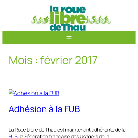
Aller
au
contenu
Mois :
février 2017
Adhésion à la FUB
La Roue Libre de Thau est maintenant adhérente de la
FUB
, la Fédération française des Usagers de la