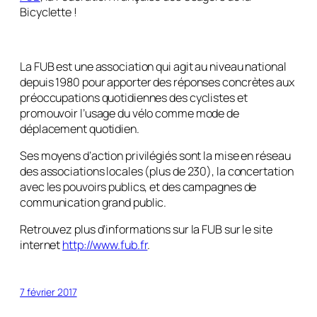
Bicyclette !
La FUB est une association qui agit au niveau national
depuis 1980 pour apporter des réponses concrètes aux
préoccupations quotidiennes des cyclistes et
promouvoir l’usage du vélo comme mode de
déplacement quotidien.
Ses moyens d’action privilégiés sont la mise en réseau
des associations locales (plus de 230), la concertation
avec les pouvoirs publics, et des campagnes de
communication grand public.
Retrouvez plus d’informations sur la FUB sur le site
internet
http://www.fub.fr
.
7 février 2017