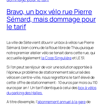
Bravo, un box vélo rue Pierre
Sémard, mais dommage pour
le tarif
La ville de Sète vient d’ouvrir un box à vélos rue Pierre
Sémard, bien connu de la Roue libre de Thau puisque
notre premier atelier vélo se tenait dans cette rue, qui
accueille également
la Coop Singulière
et LE 51.
Si l’on peut se réjouir de voir une solution apportée à
l’épineux problème de stationnement sécurisé des
vélos en centre-ville, nous regrettons le tarif élevé de
cette offre de stationnement : 10 euros par mois ou 110
euros par an ! Un tarif identique à celui des
box à vélos
du parking des Halles.
A titre d’exemple, l’
abonnement annuel à la gare
de