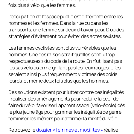
fois plus à vélo que les femmes.
L’occupation de l’espace public est différente entre les
hommes et les femmes. Dans la rue ou dans les
transports, une femme sur deux dit avoir peur. D’où des
stratégies d’évitement pour éviter des actes sexistes.
Les femmes cyclistes sont plus vulnérables que les
hommes. Une des raison serait qu’elles sont « trop
respectueuses » du code de la route. En n’utilisant pas
les sas vélo ou en ne grillant pas les feux rouges, elles
seraient ainsi plus fréquemment victimes des poids
lourds, et même deux fois plus que les hommes.
Des solutions existent pour lutter contre ces inégalités
: réaliser des aménagements pour réduire la peur de
faire du vélo, favoriser l’apprentissage (vélo-école) dès
le plus jeune âge pour gommer les inégalités de genre,
féminiser les métiers pour affirmer la mixité du vélo.
Retrouvez le
dossier « femmes et mobilités »
réalisé