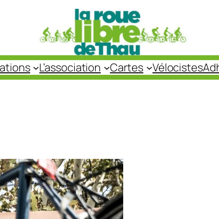
cations
L’association
Cartes
Vélocistes
Ad