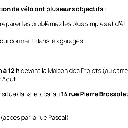
ion de vélo ont plusieurs objectifs :
réparer les problèmes les plus simples et d’êt
s qui dorment dans les garages.
h à 12 h
devant la Maison des Projets (au carre
t Août
.
se situe dans le local au
14 rue Pierre Brossole
(accès par la rue Pascal)