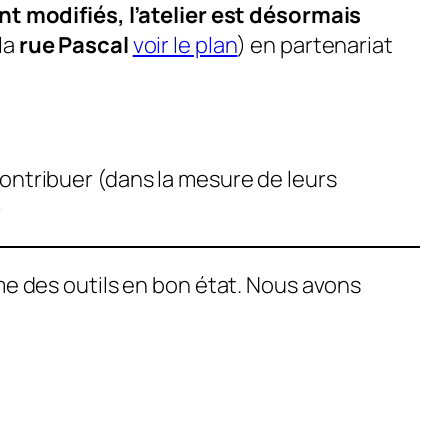
t modifiés, l’atelier est désormais
la
rue Pascal
voir le plan
) en partenariat
ontribuer (dans la mesure de leurs
)
 des outils en bon état. Nous avons