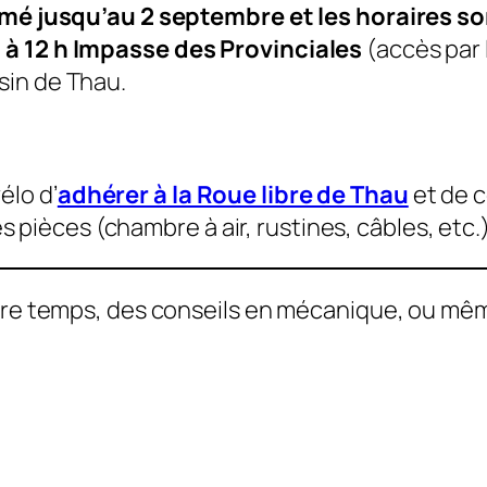
rmé jusqu’au 2 septembre et les horaires son
 à 12 h Impasse des Provinciales
(accès par 
sin de Thau.
élo d’
adhérer à la Roue libre de Thau
et de c
s pièces (chambre à air, rustines, câbles, etc.
re temps, des conseils en mécanique, ou même