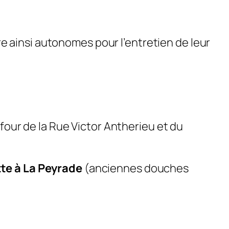
re ainsi autonomes pour l’entretien de leur
four de la Rue Victor Antherieu et du
tte à La Peyrade
(
anciennes douches