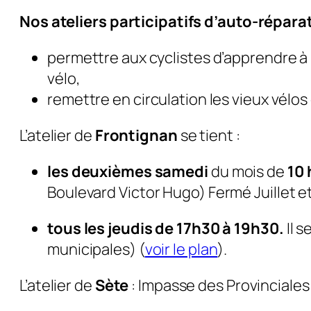
Nos ateliers participatifs d’auto-réparat
permettre aux cyclistes d’apprendre à 
vélo,
remettre en circulation les vieux vélo
L’atelier de
Frontignan
se tient :
les deuxièmes samedi
du mois de
10 
Boulevard Victor Hugo)
Fermé Juillet e
tous les jeudis de 17h30 à 19h30.
Il 
municipales
) (
voir le plan
).
L’atelier de
Sète
: Impasse des Provinciales 