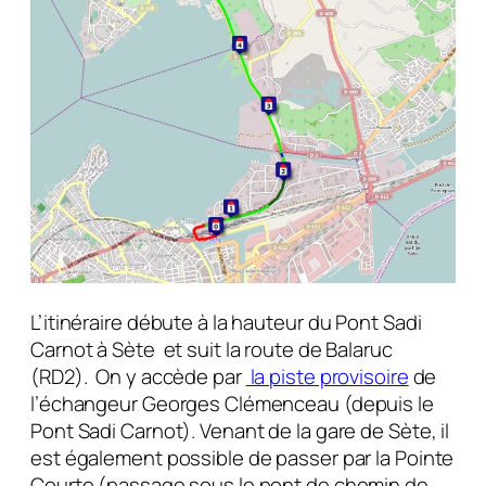
L’itinéraire débute à la hauteur du Pont Sadi
Carnot à Sète et suit la route de Balaruc
(RD2). On y accède par
la piste provisoire
de
l’échangeur Georges Clémenceau (depuis le
Pont Sadi Carnot). Venant de la gare de Sète, il
est également possible de passer par la Pointe
Courte (passage sous le pont de chemin de