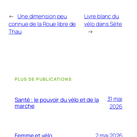
←
Une dimension peu
Livre blanc du
connue de la Roue libre de
vélo dans Sète
Thau
→
PLUS DE PUBLICATIONS
31 mai
Santé : le pouvoir du vélo et de la
marche
2026
2 mai 2026
Femme et vélo