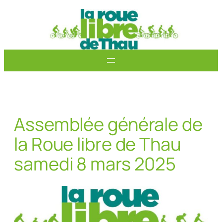
Aller
au
contenu
Assemblée générale de
la Roue libre de Thau
samedi 8 mars 2025