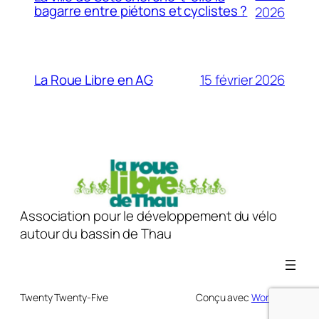
bagarre entre piétons et cyclistes ?
2026
15 février 2026
La Roue Libre en AG
Association pour le développement du vélo
autour du bassin de Thau
Twenty Twenty-Five
Conçu avec
WordPress