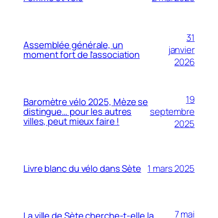
31
Assemblée générale, un
janvier
moment fort de l’association
2026
19
Baromètre vélo 2025, Mèze se
septembre
distingue… pour les autres
villes, peut mieux faire !
2025
1 mars 2025
Livre blanc du vélo dans Sète
7 mai
La ville de Sète cherche-t-elle la