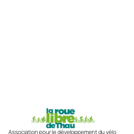
Association pour le développement du vélo