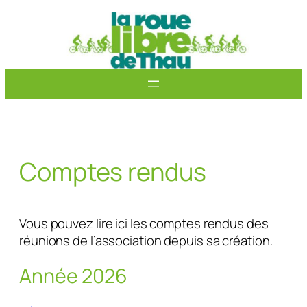
Aller
au
contenu
Comptes rendus
Vous pouvez lire ici les comptes rendus des
réunions de l’association depuis sa création.
Année 2026