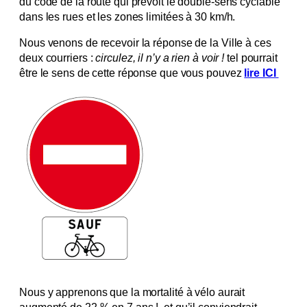
du code de la route qui prévoit le double-sens cyclable
dans les rues et les zones limitées à 30 km/h.
Nous venons de recevoir la réponse de la Ville à ces
deux courriers :
circulez, il n’y a rien à voir !
tel pourrait
être le sens de cette réponse que vous pouvez
lire ICI
Nous y apprenons que la mortalité à vélo aurait
augmenté de 22 % en 7 ans ! et qu’il conviendrait