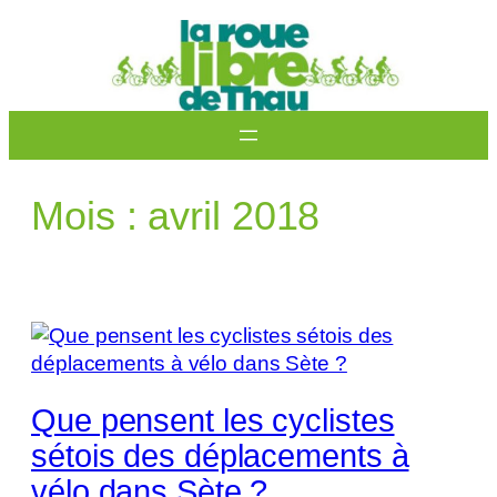
Aller
au
contenu
Mois :
avril 2018
Que pensent les cyclistes
sétois des déplacements à
vélo dans Sète ?