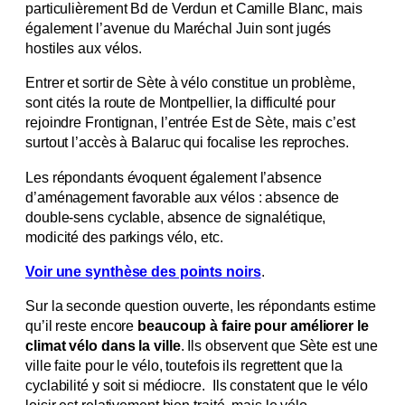
particulièrement Bd de Verdun et Camille Blanc, mais
également l’avenue du Maréchal Juin sont jugés
hostiles aux vélos.
Entrer et sortir de Sète à vélo constitue un problème,
sont cités la route de Montpellier, la difficulté pour
rejoindre Frontignan, l’entrée Est de Sète, mais c’est
surtout l’accès à Balaruc qui focalise les reproches.
Les répondants évoquent également l’absence
d’aménagement favorable aux vélos : absence de
double-sens cyclable, absence de signalétique,
modicité des parkings vélo, etc.
Voir une synthèse des points noirs
.
Sur la seconde question ouverte, les répondants estime
qu’il reste encore
beaucoup à faire pour améliorer le
climat vélo dans la ville
. Ils observent que Sète est une
ville faite pour le vélo, toutefois ils regrettent que la
cyclabilité y soit si médiocre.
Ils constatent que le vélo