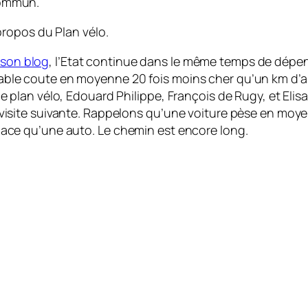
commun.
ropos du Plan vélo.
 son blog
, l’Etat continue dans le même temps de dépens
lable coute en moyenne 20 fois moins cher qu’un km d’a
le plan vélo, Edouard Philippe, François de Rugy, et Eli
r visite suivante. Rappelons qu’une voiture pèse en moy
place qu’une auto. Le chemin est encore long.