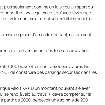
, et plus seulement comme un loisir ou un sport du
onnus. Il est vrai également, qu’avec l’évidence
he et vélo) comme alternatives crédibles au « tout
; la mise en place d’un cadre incitatif, notamment
cyclistes situés en amont des feux de circulation
h.
 de 350 000 bicyclettes sont dérobées d’après les
a SNCF de construire des parkings sécurisés dans les
trique vélo (IKV). D’un montant pouvant s’élever
 se rend à vélo au travail) devra compter sur la
, à partir de 2020, percevoir une somme de 200