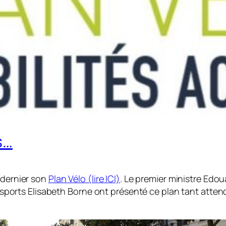
s…
 dernier son
Plan Vélo (lire ICI)
. Le premier ministre Edou
nsports Elisabeth Borne ont présenté ce plan tant attend