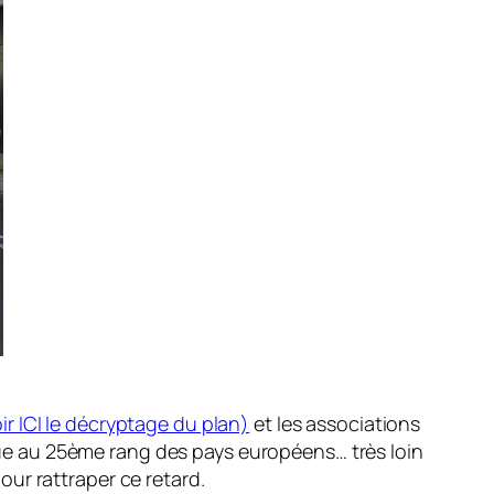
ir ICI le décryptage du plan)
et les associations
tue au 25ème rang des pays européens… très loin
our rattraper ce retard.