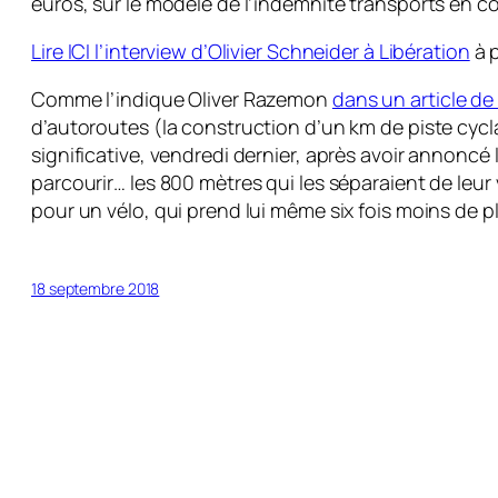
euros, sur le modèle de l’indemnité transports en 
Lire ICI l’interview d’Olivier Schneider à Libération
à p
Comme l’indique Oliver Razemon
dans un article de
d’autoroutes (la construction d’un km de piste cyc
significative, vendredi dernier, après avoir annoncé 
parcourir… les 800 mètres qui les séparaient de leu
pour un vélo, qui prend lui même six fois moins de 
18 septembre 2018