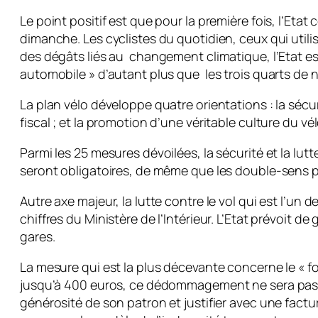
Le point positif est que pour la première fois, l’Et
dimanche. Les cyclistes du quotidien, ceux qui util
des dégâts liés au changement climatique, l’Etat es
automobile » d’autant plus que les trois quarts de
La plan vélo développe quatre orientations : la sécur
fiscal ; et la promotion d’une véritable culture du vél
Parmi les 25 mesures dévoilées, la sécurité et la lut
seront obligatoires, de même que les double-sens pou
Autre axe majeur, la lutte contre le vol qui est l’un
chiffres du Ministère de l’Intérieur. L’Etat prévoit
gares.
La mesure qui est la plus décevante concerne le « fo
jusqu’à 400 euros, ce dédommagement ne sera pas obl
générosité de son patron et justifier avec une fact