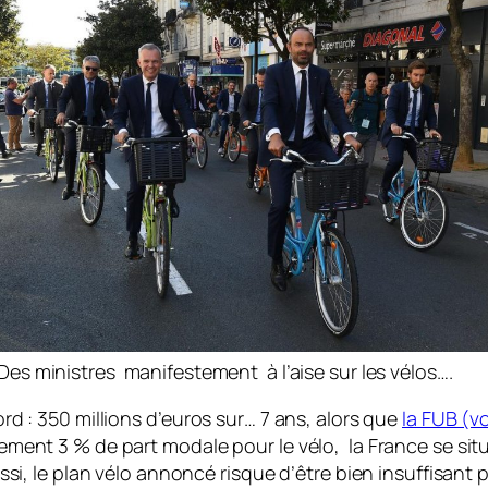
Des ministres manifestement à l’aise sur les vélos….
rd : 350 millions d’euros sur… 7 ans, alors que
la FUB (vo
ement 3 % de part modale pour le vélo, la France se si
ssi, le plan vélo annoncé risque d’être bien insuffisant p