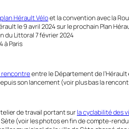
 plan Hérault Vélo
et la convention avec la Roue
érault le 9 avril 2024 sur le prochain Plan Héra
 du Littoral 7 février 2024
4 à Paris
ne rencontre
entre le Département de l’Hérault e
uis son lancement (voir plus bas la rencontre
telier de travail portant sur
la cyclabilité des 
s Sète (voir les photos en fin de compte-rendu