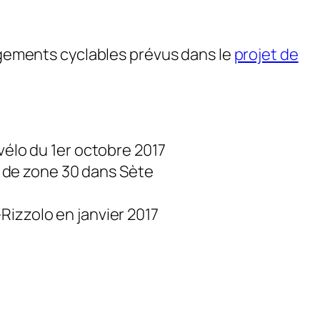
agements cyclables prévus dans le
projet de
vélo du 1er octobre 2017
t de zone 30 dans Sète
izzolo en janvier 2017