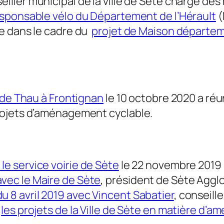
seiller municipal de la ville de Sète chargé d
sponsable vélo du Département de l’Hérault
(
ée dans le cadre du
projet de Maison départeme
 de Thau à Frontignan
le 10 octobre 2020 a réu
rojets d’aménagement cyclable.
le service voirie de Sète
le 22 novembre 2019 ré
vec le Maire de Sète
, président de Sète Agglo
u 8 avril 2019 avec Vincent Sabatier
, conseille
t
les projets de la Ville de Sète en matière d