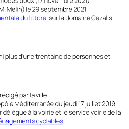
es modes doux (17 novembre 2021)
M. Melin) le 29 septembre 2021
ntale du littoral
sur le domaine Cazalis
ni plus d’une trentaine de personnes et
digé par la ville.
pôle Méditerranée du jeudi 17 juillet 2019
r délégué à la voirie et le service voirie de la
’aménagements cyclables
.