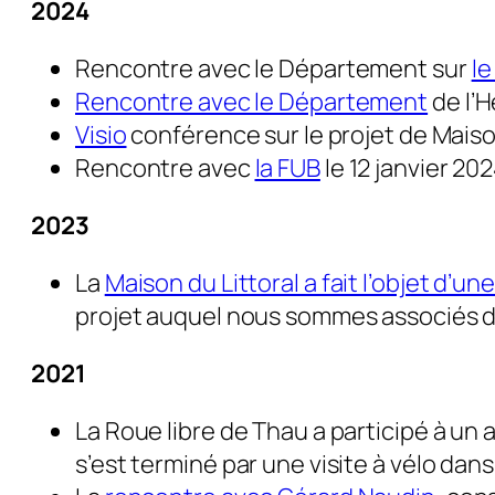
2024
Rencontre avec le Département sur
le
Rencontre avec le Département
de l’H
Visio
conférence sur le projet de Maison
Rencontre avec
la FUB
le 12 janvier 202
2023
La
Maison du Littoral a fait l’objet d’u
projet auquel nous sommes associés dep
2021
La Roue libre de Thau a participé à un a
s’est terminé par une visite à vélo dan