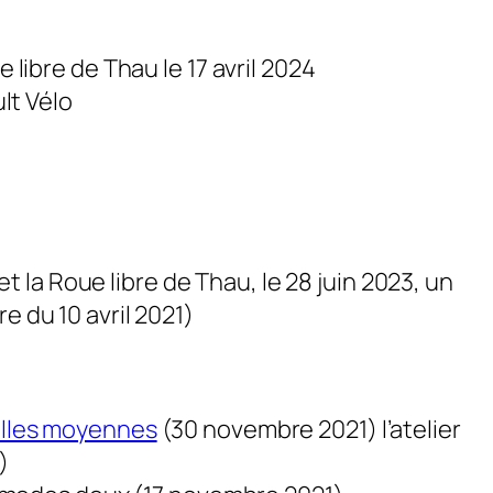
 libre de Thau le 17 avril 2024
ult Vélo
t la Roue libre de Thau, le 28 juin 2023, un
 du 10 avril 2021)
villes moyennes
(30 novembre 2021) l’atelier
)