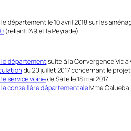
le département le 10 avril 2018 sur les amén
00
(reliant l’A9 et la Peyrade)
c le département
suite à la Convergence Vic à 
culation
du 20 juillet 2017 concernant le proje
e service voirie
de Sète le 18 mai 2017
 la conseillère départementale
Mme Calueba-R