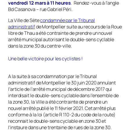
vendredi 12 mars à 11 heures
.
Rendez-vous à l’angle
Bd Casanova – rue Gabriel Péri
.
La Ville de Sète
condamnée par le Tribunal
administratif
de Montpellier suite au recours de la Roue
libre de Thau a été contrainte de prendre un nouvel
arrêté municipal autorisant le double-sens cyclable
dans la zone 30 du centre-ville.
Une belle victoire pour les cyclistes !
A la suite à sa condamnation par le Tribunal
administratif de Montpellier le 30 juin 2020 annulant
l’article de l’arrêté municipal de décembre 2017 qui
interdisait le double-sens cyclable dans l’ensemble de
la zone 30, la Ville a été contrainte de prendre un
nouvel arrêté publié le 11 février 2021. Cet arrêté plus
conforme à la loi (article R 110-2 du code de la route)
reconnait le double-sens cyclable en zone 30 et
l’instaure dans une trentaine de rues de la zone 30.