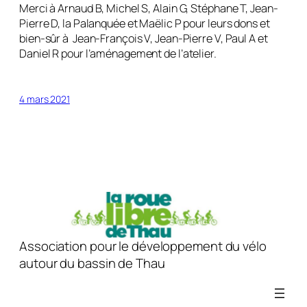
Merci à Arnaud B, Michel S, Alain G, Stéphane T, Jean-
Pierre D, la Palanquée et Maëlic P pour leurs dons et
bien-sûr à Jean-François V, Jean-Pierre V, Paul A et
Daniel R pour l’aménagement de l’atelier.
4 mars 2021
Association pour le développement du vélo
autour du bassin de Thau