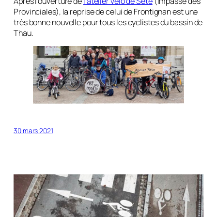
Après l’ouverture de
l’atelier vélo de Sète
(impasse des
Provinciales), la reprise de celui de Frontignan est une
très bonne nouvelle pour tous les cyclistes du bassin de
Thau.
30 mars 2021