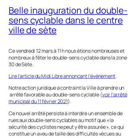
Belle inauguration du double-
sens cyclable dans le centre
ville de sète
Ce vendredi 12 mars à 11 h nous étions nombreuses et
nombreux à fêter le double-sens cyclable dans la zone
30 de Sète.
Lire l’article du Midi Libre annonçant l’événement
.
Notre action juridique a contraint la Ville à prendre un
arrêté favorable au double-sens cyclable (
voir l’arrêté
municipal du 11 février 2021
).
Ce nouvel arrêté persiste à interdire un ensemble de
rues aux double-sens cyclables au motif que «
la
sécurité des cyclistes ne peut y être assurée
», ce qui
constitue un aveu de taille des difficultés vécues au