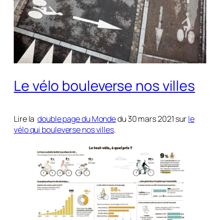
Le vélo bouleverse nos villes
Lire la
double page du Monde
du 30 mars 2021 sur
le
vélo qui bouleverse nos villes
.