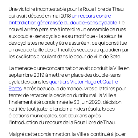
Une victoire incontestable pour la Roue libre de Thau
qui avait déposé en mai 2018
un recours contre
l’interdiction généralisée du double-sens cyclable
. Le
nouvel arrêté persiste à interdire un ensemble de rues
aux double-sens cyclables au motif que «
la sécurité
des cyclistes ne peut y être assurée
», ce qui constitue
un aveu de taille des difficultés vécues au quotidien par
les cyclistes circulant dans le coeur de ville de Sète.
La menace d’une condamnation avait conduit la Ville en
septembre 2019 à mettre en place des double-sens
cyclables dans les
quartiers Victor Hugo et Quatre
Ponts
. Après beaucoup de manoeuvres dilatoires pour
tenter de retarder la décision du tribunal, la Ville a
finalement été condamnée le 30 juin 2020, décision
notifiée tout juste le lendemain des résultats des
élections municipales, soit deux ans après
l’introduction du recours de la Roue libre de Thau.
Malgré cette condamnation, la Ville a continué à jouer