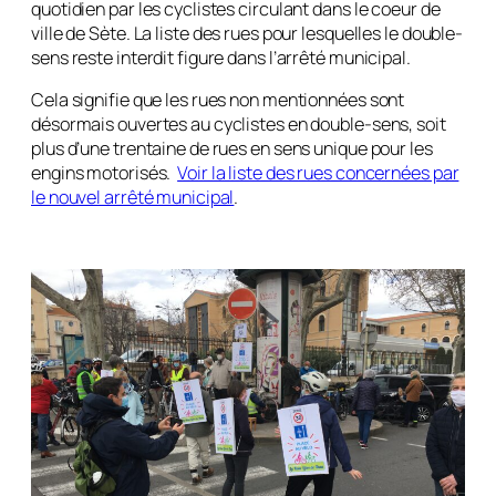
quotidien par les cyclistes circulant dans le coeur de
ville de Sète. La liste des rues pour lesquelles le double-
sens reste interdit figure dans l’arrêté municipal.
Cela signifie que les rues non mentionnées sont
désormais ouvertes au cyclistes en double-sens, soit
plus d’une trentaine de rues en sens unique pour les
engins motorisés.
Voir la liste des rues concernées par
le nouvel arrêté municipal
.