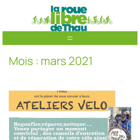
Aller
au
contenu
Mois :
mars 2021