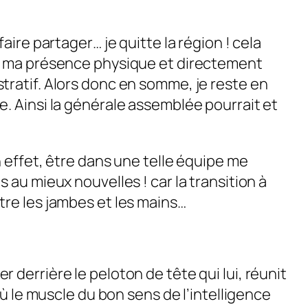
ire partager… je quitte la région ! cela
es ma présence physique et directement
tratif. Alors donc en somme, je reste en
. Ainsi la générale assemblée pourrait et
 effet, être dans une telle équipe me
au mieux nouvelles ! car la transition à
tre les jambes et les mains…
derrière le peloton de tête qui lui, réunit
ù le muscle du bon sens de l’intelligence