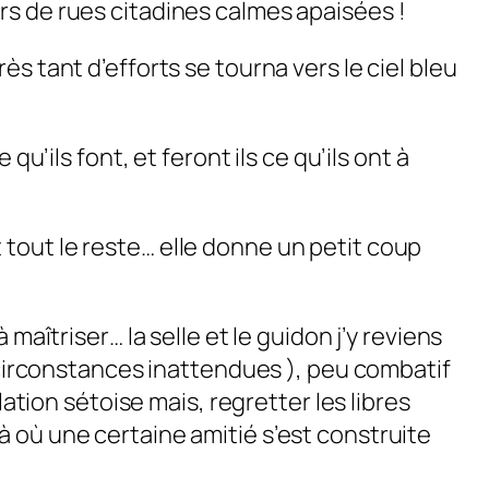
rs de rues citadines calmes apaisées !
s tant d’efforts se tourna vers le ciel bleu
u’ils font, et feront ils ce qu’ils ont à
 tout le reste… elle donne un petit coup
maîtriser… la selle et le guidon j’y reviens
e circonstances inattendues ), peu combatif
ion sétoise mais, regretter les libres
à où une certaine amitié s’est construite