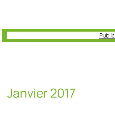
Aller
au
contenu
Publi
Janvier 2017