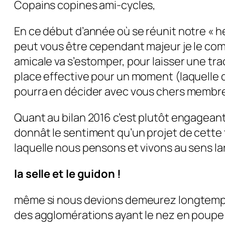
Copains copines ami-cycles,
En ce début d’année où se réunit notre « hé
peut vous être cependant majeur je le com
amicale va s’estomper, pour laisser une tr
place effective pour un moment (laquelle d
pourra en décider avec vous chers membr
Quant au bilan 2016 c’est plutôt engageant 
donnât le sentiment qu’un projet de cette t
laquelle nous pensons et vivons au sens la
la selle et le guidon !
même si nous devions demeurez longtemps de
des agglomérations ayant le nez en poupe et