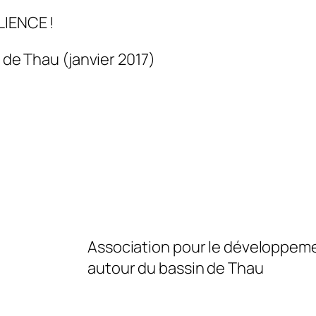
LIENCE !
e de Thau (
janvier 2017
)
Association pour le développeme
autour du bassin de Thau