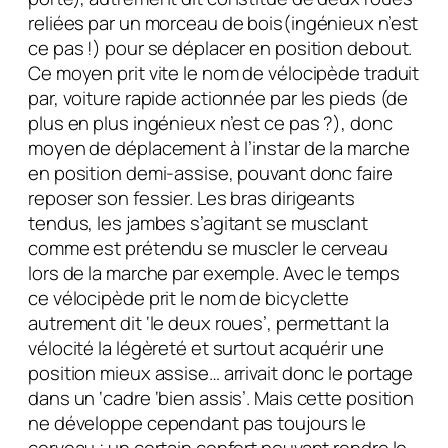
reliées par un morceau de bois(ingénieux n’est
ce pas !) pour se déplacer en position debout.
Ce moyen prit vite le nom de vélocipède traduit
par, voiture rapide actionnée par les pieds (de
plus en plus ingénieux n’est ce pas ?), donc
moyen de déplacement à l’instar de la marche
en position demi-assise, pouvant donc faire
reposer son fessier. Les bras dirigeants
tendus, les jambes s’agitant se musclant
comme est prétendu se muscler le cerveau
lors de la marche par exemple. Avec le temps
ce vélocipède prit le nom de bicyclette
autrement dit ‘le deux roues’, permettant la
vélocité la légèreté et surtout acquérir une
position mieux assise… arrivait donc le portage
dans un ‘cadre ‘bien assis’. Mais cette position
ne développe cependant pas toujours le