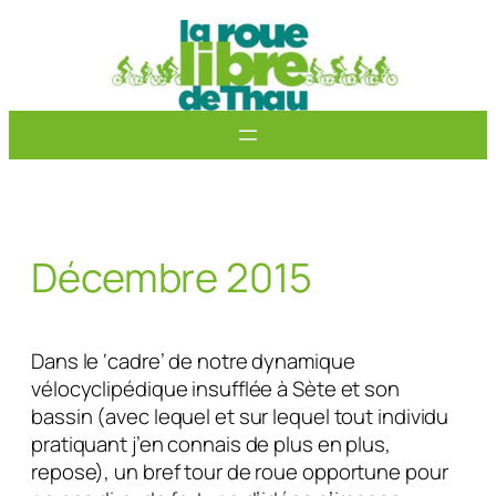
Aller
au
contenu
Décembre 2015
Dans le ‘cadre’ de notre dynamique
vélocyclipédique insufflée à Sète et son
bassin (avec lequel et sur lequel tout individu
pratiquant j’en connais de plus en plus,
repose), un bref tour de roue opportune pour