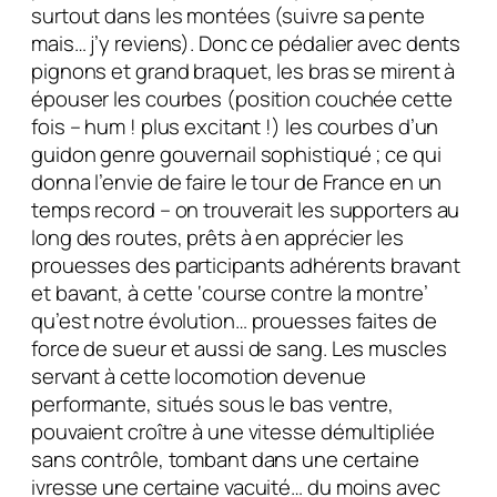
surtout dans les montées (suivre sa pente
mais… j’y reviens). Donc ce pédalier avec dents
pignons et grand braquet, les bras se mirent à
épouser les courbes (position couchée cette
fois – hum ! plus excitant !) les courbes d’un
guidon genre gouvernail sophistiqué ; ce qui
donna l’envie de faire le tour de France en un
temps record – on trouverait les supporters au
long des routes, prêts à en apprécier les
prouesses des participants adhérents bravant
et bavant, à cette ‘course contre la montre’
qu’est notre évolution… prouesses faites de
force de sueur et aussi de sang. Les muscles
servant à cette locomotion devenue
performante, situés sous le bas ventre,
pouvaient croître à une vitesse démultipliée
sans contrôle, tombant dans une certaine
ivresse une certaine vacuité… du moins avec