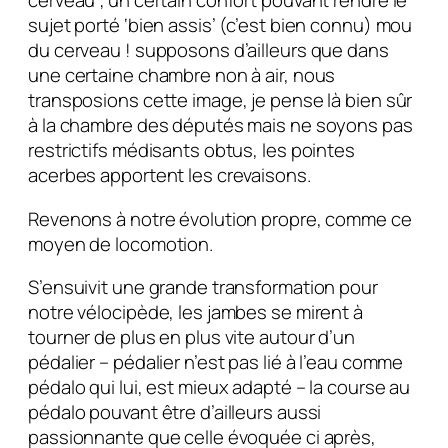
cerveau ; un certain confort pouvant rendre le
sujet porté ‘bien assis’ (c’est bien connu) mou
du cerveau ! supposons d’ailleurs que dans
une certaine chambre non à air, nous
transposions cette image, je pense là bien sûr
à la chambre des députés mais ne soyons pas
restrictifs médisants obtus, les pointes
acerbes apportent les crevaisons.
Revenons à notre évolution propre, comme ce
moyen de locomotion.
S’ensuivit une grande transformation pour
notre vélocipède, les jambes se mirent à
tourner de plus en plus vite autour d’un
pédalier – pédalier n’est pas lié à l’eau comme
pédalo qui lui, est mieux adapté – la course au
pédalo pouvant être d’ailleurs aussi
passionnante que celle évoquée ci après,