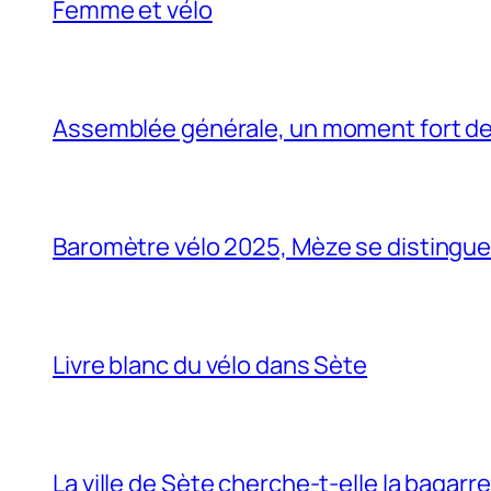
Femme et vélo
Assemblée générale, un moment fort de 
Baromètre vélo 2025, Mèze se distingue… 
Livre blanc du vélo dans Sète
La ville de Sète cherche-t-elle la bagarr