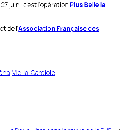
7 juin : c’est l’opération
Plus Belle la
et de l’
Association Française des
ôna
Vic-la-Gardiole