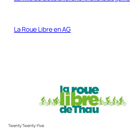
La Roue Libre en AG
Twenty Twenty-Five