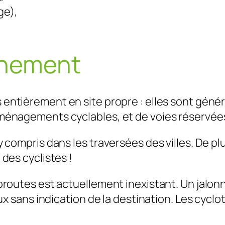
ge),
nnement
s entièrement en site propre : elles sont gén
aménagements cyclables, et de voies réservées
y compris dans les traversées des villes. De pl
 des cyclistes !
loroutes est actuellement inexistant. Un jalon
aux sans indication de la destination. Les cyclo