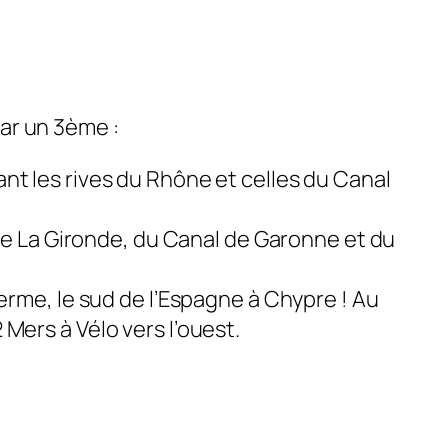
par un 3ème :
nt les rives du Rhône et celles du Canal
e de La Gironde, du Canal de Garonne et du
 terme, le sud de l’Espagne à Chypre ! Au
Mers à Vélo vers l’ouest.