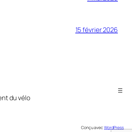
15 février 2026
nt du vélo
Conçu avec
WordPress