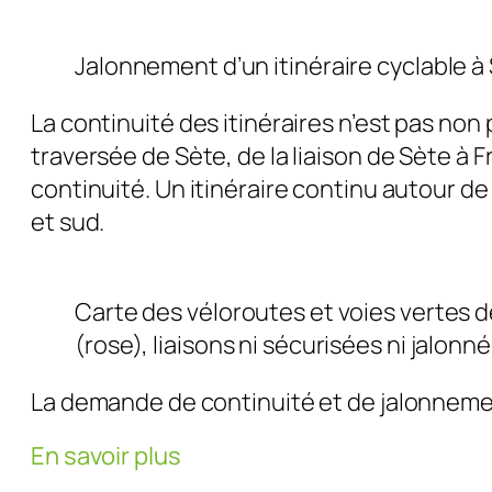
Jalonnement d’un itinéraire cyclable à S
La continuité des itinéraires n’est pas no
traversée de Sète, de la liaison de Sète à 
continuité. Un itinéraire continu autour de 
et sud.
Carte des véloroutes et voies vertes de
(rose), liaisons ni sécurisées ni jalonné
La demande de continuité et de jalonnement
En savoir plus