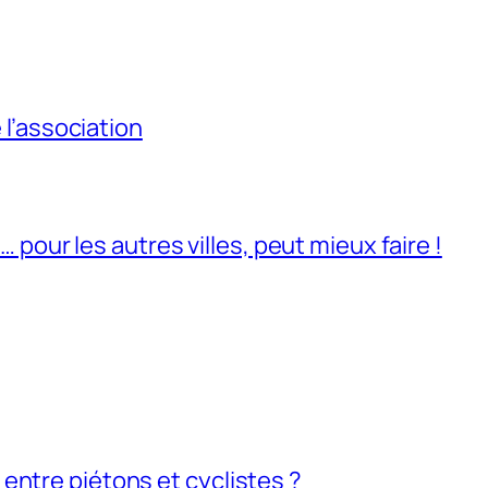
l’association
pour les autres villes, peut mieux faire !
e entre piétons et cyclistes ?