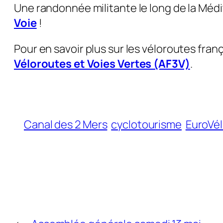
Une randonnée militante le long de la Médit
Voie
!
Pour en savoir plus sur les véloroutes franç
Véloroutes et Voies Vertes (AF3V)
.
Canal des 2 Mers
cyclotourisme
EuroVé