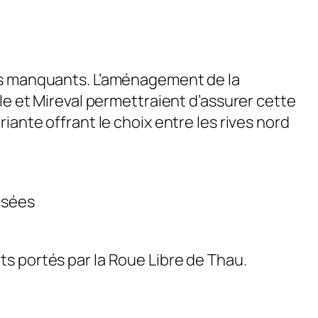
nts manquants. L’aménagement de la
ole et Mireval permettraient d’assurer cette
iante offrant le choix entre les rives nord
risées
ts portés par la Roue Libre de Thau.