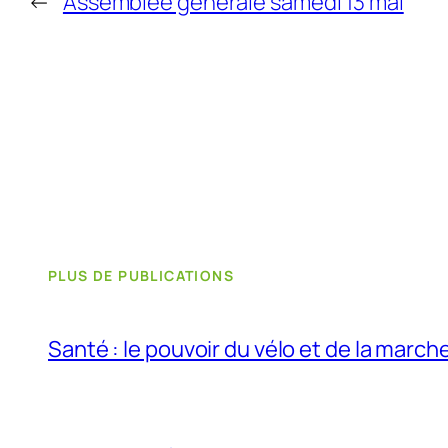
←
Assemblée générale samedi 13 mai
PLUS DE PUBLICATIONS
Santé : le pouvoir du vélo et de la march