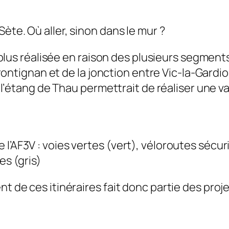
ète. Où aller, sinon dans le mur ?
n plus réalisée en raison des plusieurs segme
Frontignan et de la jonction entre Vic-la-Gardi
l’étang de Thau permettrait de réaliser une var
 l’AF3V : voies vertes (vert), véloroutes sécu
es (gris)
 de ces itinéraires fait donc partie des proje