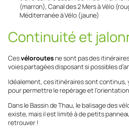
(marron), Canal des 2 Mers à Vélo (rou
Méditerranée à Vélo (jaune)
Continuité et jalo
Ces
véloroutes
ne sont pas des itinéraire
voies partagées disposant si possibles d’
Idéalement, ces itinéraires sont continus, 
pour permettre le repérage et l’orientation
Dans le Bassin de Thau, le balisage des vé
existe, mais il est limité à de petits panne
retrouver !