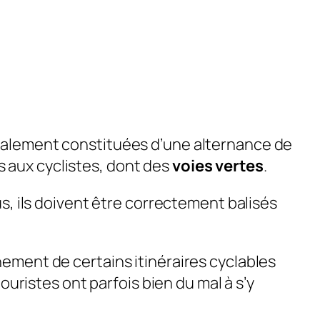
éralement constituées d’une alternance de
 aux cyclistes, dont des
voies vertes
.
us, ils doivent être correctement balisés
nement de certains itinéraires cyclables
touristes ont parfois bien du mal à s’y