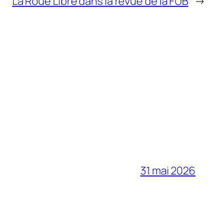
La Roue Libre dans la revue de la FUB
→
31 mai 2026