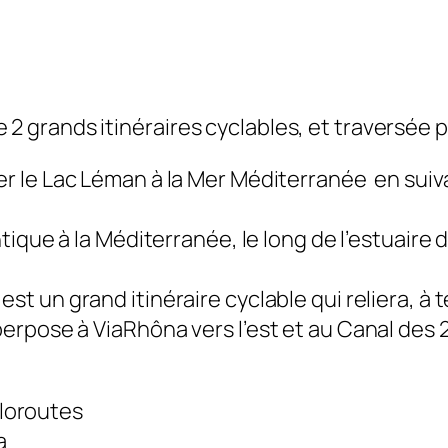
e 2 grands itinéraires cyclables, et traversée 
er le Lac Léman à la Mer Méditerranée en suiva
antique à la Méditerranée, le long de l’estuair
est un grand itinéraire cyclable qui reliera, à
rpose à ViaRhôna vers l’est et au Canal des 2 
éloroutes
a