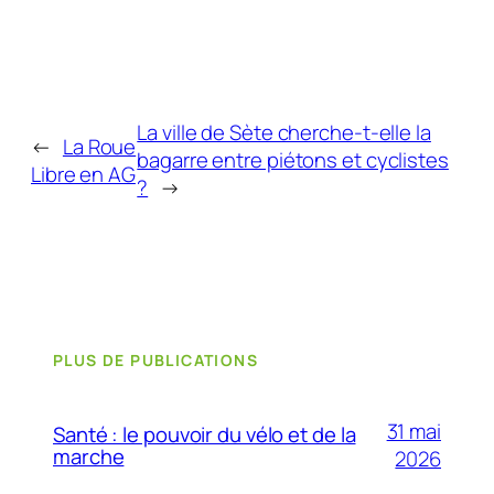
La ville de Sète cherche-t-elle la
←
La Roue
bagarre entre piétons et cyclistes
Libre en AG
?
→
PLUS DE PUBLICATIONS
31 mai
Santé : le pouvoir du vélo et de la
marche
2026