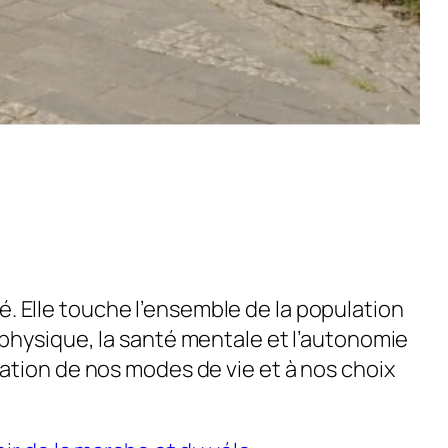
té. Elle touche l’ensemble de la population
physique, la santé mentale et l’autonomie
nisation de nos modes de vie et à nos choix