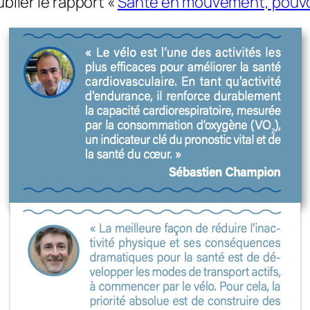
blier le rapport «
Santé en mouvement, pouvoi