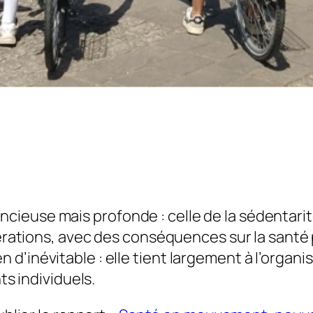
lencieuse mais profonde : celle de la sédentari
érations, avec des conséquences sur la santé 
ien d’inévitable : elle tient largement à l’orga
s individuels.