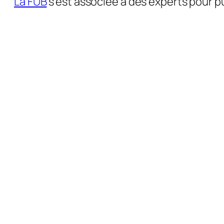
La FUB
s’est associée à des experts pour pu