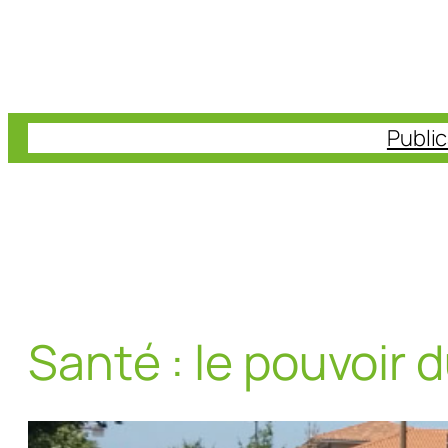
Aller
au
contenu
Publi
Santé : le pouvoir 