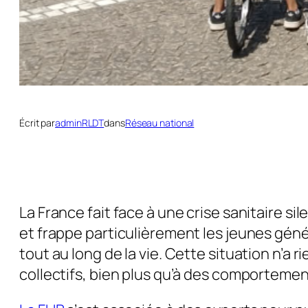
Écrit par
adminRLDT
dans
Réseau national
La France fait face à une crise sanitaire si
et frappe particulièrement les jeunes gén
tout au long de la vie. Cette situation n’a r
collectifs, bien plus qu’à des comportement