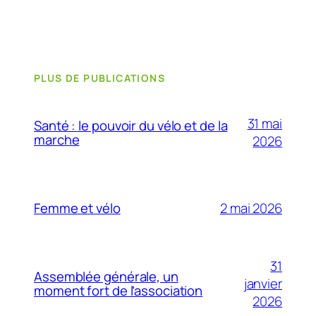
PLUS DE PUBLICATIONS
31 mai
Santé : le pouvoir du vélo et de la
marche
2026
2 mai 2026
Femme et vélo
31
Assemblée générale, un
janvier
moment fort de l’association
2026