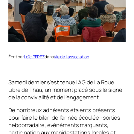
Écrit par
Loïc PEREZ
dans
Vie de l’association
Samedi dernier s’est tenue l’AG de La Roue
Libre de Thau, un moment placé sous le signe
de la convivialité et de l’engagement.
De nombreux adhérents étaients présents
pour faire le bilan de l’année écoulée : sorties
hebdomadaire, événéments marquants,
participation aux manidestations locales et