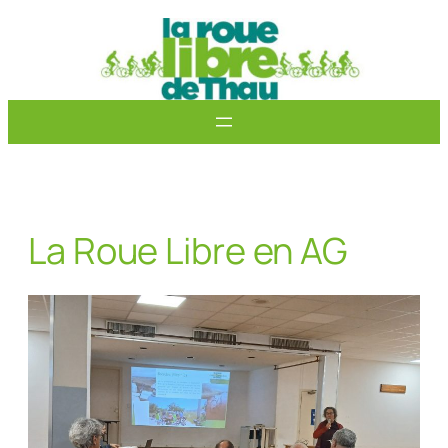
Aller
au
contenu
La Roue Libre en AG