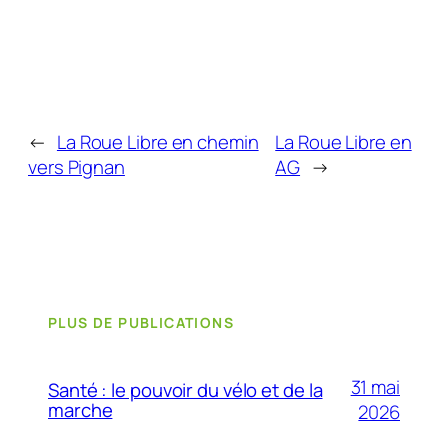
←
La Roue Libre en chemin
La Roue Libre en
vers Pignan
AG
→
PLUS DE PUBLICATIONS
31 mai
Santé : le pouvoir du vélo et de la
marche
2026