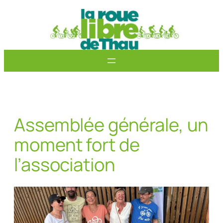
Aller
au
contenu
Assemblée générale, un
moment fort de
l’association