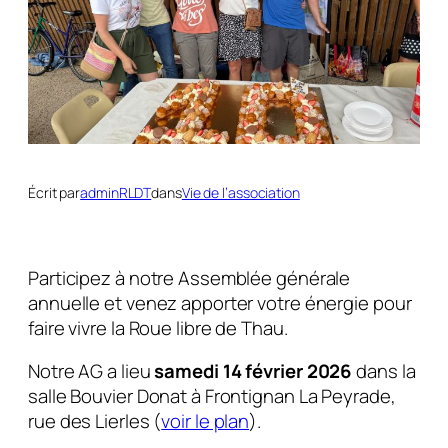
Écrit par
adminRLDT
dans
Vie de l’association
Participez à notre Assemblée générale
annuelle et venez apporter votre énergie pour
faire vivre la Roue libre de Thau.
Notre AG a lieu
samedi 14 février 2026
dans la
salle Bouvier Donat à Frontignan La Peyrade,
rue des Lierles (
voir le plan
).