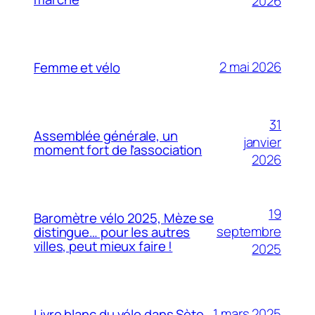
2026
2 mai 2026
Femme et vélo
31
Assemblée générale, un
janvier
moment fort de l’association
2026
19
Baromètre vélo 2025, Mèze se
septembre
distingue… pour les autres
villes, peut mieux faire !
2025
1 mars 2025
Livre blanc du vélo dans Sète