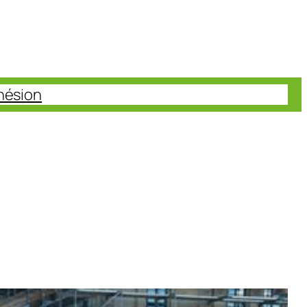
hésion