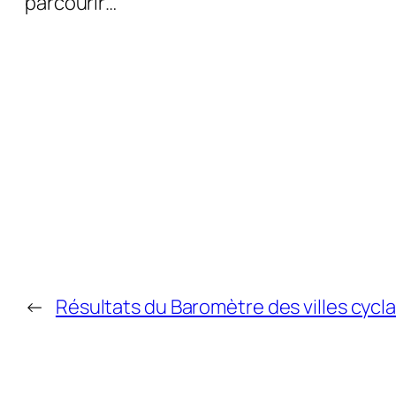
parcourir…
←
Résultats du Baromètre des villes cycla