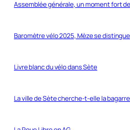
Assemblée générale, un moment fort de 
Baromètre vélo 2025, Mèze se distingue… 
Livre blanc du vélo dans Sète
La ville de Sète cherche-t-elle la bagarr
La Roue Libre en AG