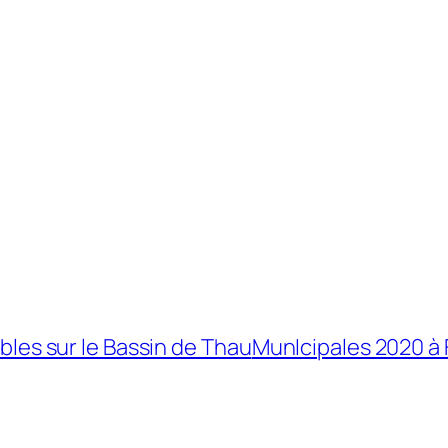
bles sur le Bassin de Thau
MunIcipales 2020 à 