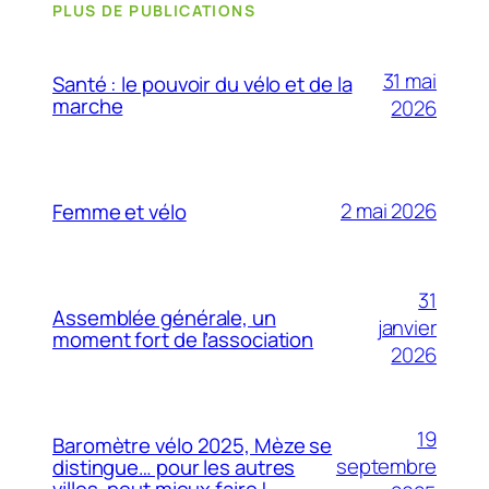
PLUS DE PUBLICATIONS
31 mai
Santé : le pouvoir du vélo et de la
marche
2026
2 mai 2026
Femme et vélo
31
Assemblée générale, un
janvier
moment fort de l’association
2026
19
Baromètre vélo 2025, Mèze se
septembre
distingue… pour les autres
villes, peut mieux faire !