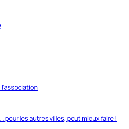
e
l’association
pour les autres villes, peut mieux faire !