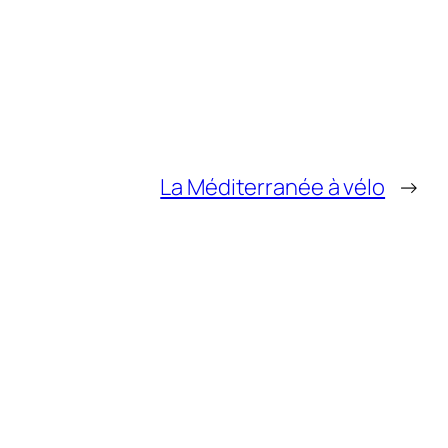
La Méditerranée à vélo
→