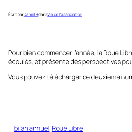
Écrit par
Daniel R
dans
Vie de l’association
Pour bien commencer l’année, la Roue Libre
écoulés, et présente des perspectives pou
Vous pouvez télécharger ce deuxième numé
bilan annuel
Roue Libre