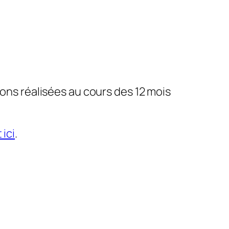
ons réalisées au cours des 12 mois
 ici
.