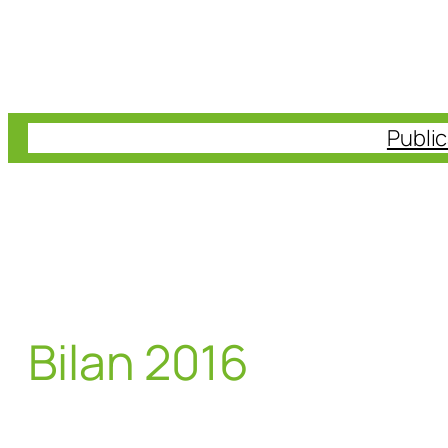
Aller
au
contenu
Publi
Bilan 2016