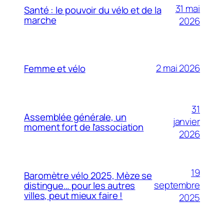
31 mai
Santé : le pouvoir du vélo et de la
marche
2026
2 mai 2026
Femme et vélo
31
Assemblée générale, un
janvier
moment fort de l’association
2026
19
Baromètre vélo 2025, Mèze se
septembre
distingue… pour les autres
villes, peut mieux faire !
2025