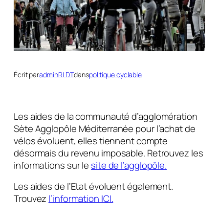
Écrit par
adminRLDT
dans
politique cyclable
Les aides de la communauté d’agglomération
Sète Agglopôle Méditerranée pour l’achat de
vélos évoluent, elles tiennent compte
désormais du revenu imposable. Retrouvez les
informations sur le
site de l’agglopôle.
Les aides de l’Etat évoluent également.
Trouvez
l’information ICI.