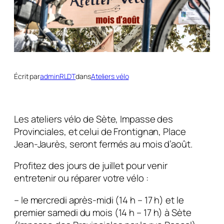
Écrit par
adminRLDT
dans
Ateliers vélo
Les ateliers vélo de Sète, Impasse des
Provinciales, et celui de Frontignan, Place
Jean-Jaurès, seront fermés au mois d’août.
Profitez des jours de juillet pour venir
entretenir ou réparer votre vélo :
– le mercredi après-midi (14 h – 17 h) et le
premier samedi du mois (14 h – 17 h) à Sète