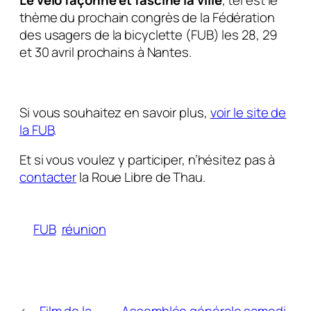
thème du prochain congrès de la Fédération
des usagers de la bicyclette (FUB) les 28, 29
et 30 avril prochains à Nantes.
Si vous souhaitez en savoir plus,
voir le site de
la FUB
.
Et si vous voulez y participer, n’hésitez pas à
contacter
la Roue Libre de Thau.
FUB
réunion
←
Film de la
Assemblée générale samedi