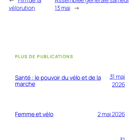
vélorution
13 mai
→
PLUS DE PUBLICATIONS
31 mai
Santé : le pouvoir du vélo et de la
marche
2026
2 mai 2026
Femme et vélo
31