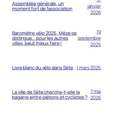
Assemblée générale, un
janvier
moment fort de l’association
2026
19
Baromètre vélo 2025, Mèze se
septembre
distingue… pour les autres
villes, peut mieux faire !
2025
1 mars 2025
Livre blanc du vélo dans Sète
7 mai
La ville de Sète cherche-t-elle la
bagarre entre piétons et cyclistes ?
2026